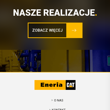
NASZE REALIZACJE
.
ZOBACZ WIĘCEJ
O NAS
KONTAKT