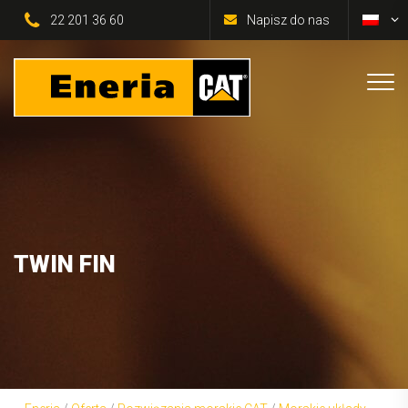
22 201 36 60
Napisz do nas
TWIN FIN