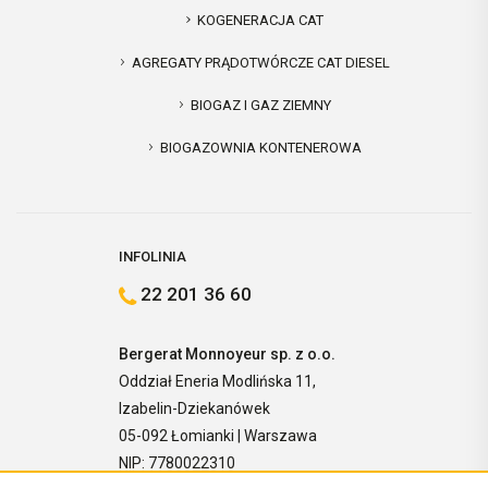
KOGENERACJA CAT
AGREGATY PRĄDOTWÓRCZE CAT DIESEL
BIOGAZ I GAZ ZIEMNY
BIOGAZOWNIA KONTENEROWA
INFOLINIA
22 201 36 60
Bergerat Monnoyeur sp. z o.o.
Oddział Eneria Modlińska 11,
Izabelin-Dziekanówek
05-092 Łomianki | Warszawa
NIP: 7780022310