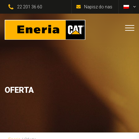
22 201 36 60
Napisz do nas
OFERTA