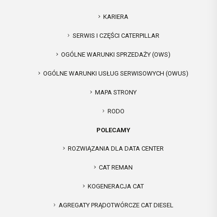
KARIERA
SERWIS I CZĘŚCI CATERPILLAR
OGÓLNE WARUNKI SPRZEDAŻY (OWS)
OGÓLNE WARUNKI USŁUG SERWISOWYCH (OWUS)
MAPA STRONY
RODO
POLECAMY
ROZWIĄZANIA DLA DATA CENTER
CAT REMAN
KOGENERACJA CAT
AGREGATY PRĄDOTWÓRCZE CAT DIESEL