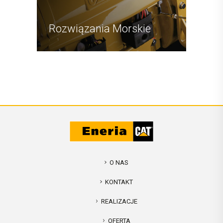
Rozwiązania Morskie
O NAS
KONTAKT
REALIZACJE
OFERTA