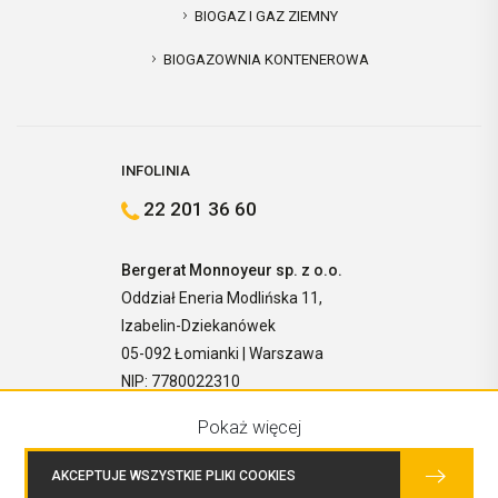
BIOGAZ I GAZ ZIEMNY
BIOGAZOWNIA KONTENEROWA
INFOLINIA
22 201 36 60
Bergerat Monnoyeur sp. z o.o.
Oddział Eneria Modlińska 11,
Izabelin-Dziekanówek
05-092 Łomianki | Warszawa
NIP: 7780022310
Pokaż więcej
AKCEPTUJE WSZYSTKIE PLIKI COOKIES