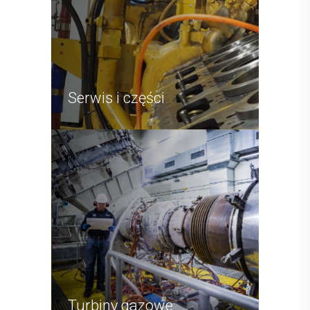
Serwis i części
Turbiny gazowe