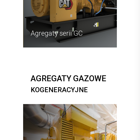
Agregaty serii GC
AGREGATY GAZOWE
KOGENERACYJNE