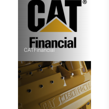
CATFinancial