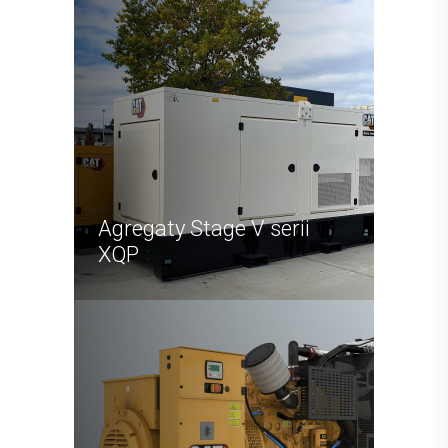
Agregaty Stage V serii
XQP