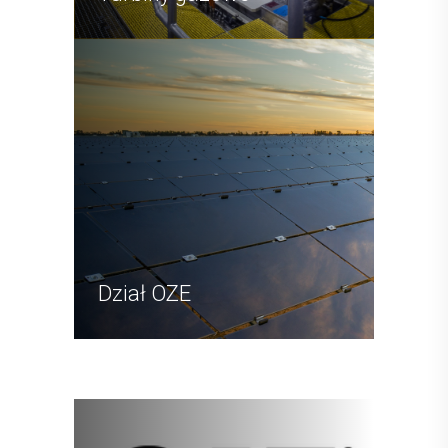
Dział OZE