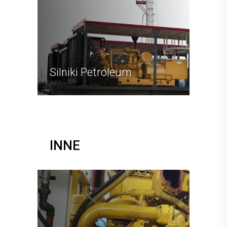
Silniki Petroleum
INNE