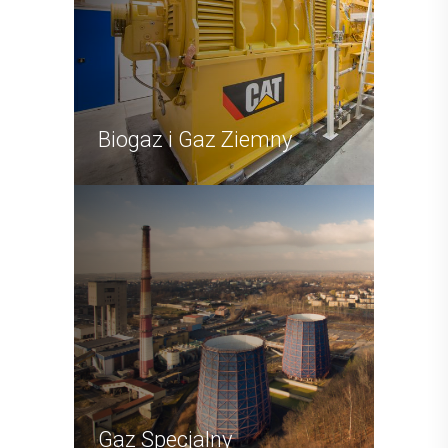
Biogaz i Gaz Ziemny
Gaz Specjalny