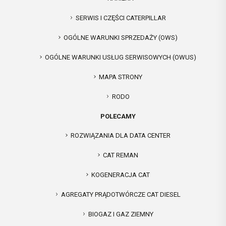
SERWIS I CZĘŚCI CATERPILLAR
OGÓLNE WARUNKI SPRZEDAŻY (OWS)
OGÓLNE WARUNKI USŁUG SERWISOWYCH (OWUS)
MAPA STRONY
RODO
POLECAMY
ROZWIĄZANIA DLA DATA CENTER
CAT REMAN
KOGENERACJA CAT
AGREGATY PRĄDOTWÓRCZE CAT DIESEL
BIOGAZ I GAZ ZIEMNY