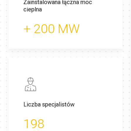
Zainstalowana łączna moc
cieplna
+
200
MW
Liczba specjalistów
198