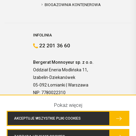
BIOGAZOWNIA KONTENEROWA
INFOLINIA
22 201 36 60
Bergerat Monnoyeur sp. z o.o.
Oddział Eneria Modlińska 11,
Izabelin-Dziekanówek
05-092 Łomianki | Warszawa
NIP: 7780022310
Pokaż więcej
AKCEPTUJE WSZYSTKIE PLIKI COOKIES