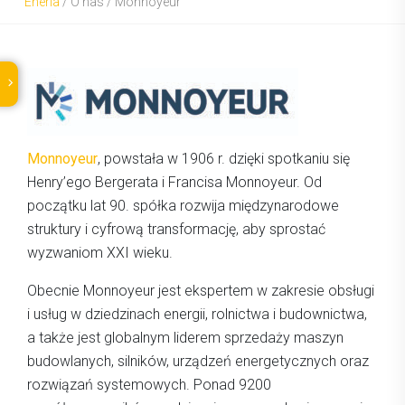
Eneria
/
O nas
/
Monnoyeur
Monnoyeur
, powstała w 1906 r. dzięki spotkaniu się
Henry’ego Bergerata i Francisa Monnoyeur. Od
początku lat 90. spółka rozwija międzynarodowe
struktury i cyfrową transformację, aby sprostać
wyzwaniom XXI wieku.
Obecnie Monnoyeur jest ekspertem w zakresie obsługi
i usług w dziedzinach energii, rolnictwa i budownictwa,
a także jest globalnym liderem sprzedaży maszyn
budowlanych, silników, urządzeń energetycznych oraz
rozwiązań systemowych. Ponad 9200