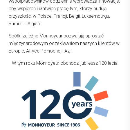
współpracowników codziennie wprowadza innowacje,
aby wspierać i ułatwiać pracę tym, którzy budują
przyszłość, w Polsce, Francji, Belgii, Luksemburgu,
Rumunii i Algierii.
Spółki zależne Monnoyeur pozwalają sprostać
międzynarodowym oczekiwaniom naszych klientów w
Europie, Afryce Północnej i Azji.
W tym roku Monnoyeur obchodzi jubileusz 120 lecia!