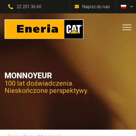
22 201 36 60
Napisz do nas
MONNOYEUR
100 lat doświadczenia.
Nieskończone perspektywy.