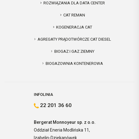
ROZWIĄZANIA DLA DATA CENTER
CAT REMAN
KOGENERACJA CAT
AGREGATY PRĄDOTWÓRCZE CAT DIESEL
BIOGAZ I GAZ ZIEMNY
BIOGAZOWNIA KONTENEROWA
INFOLINIA
22 201 36 60
Bergerat Monnoyeur sp. z o.o.
Oddział Eneria Modlińska 11,
Izabelin-Dziekanówek