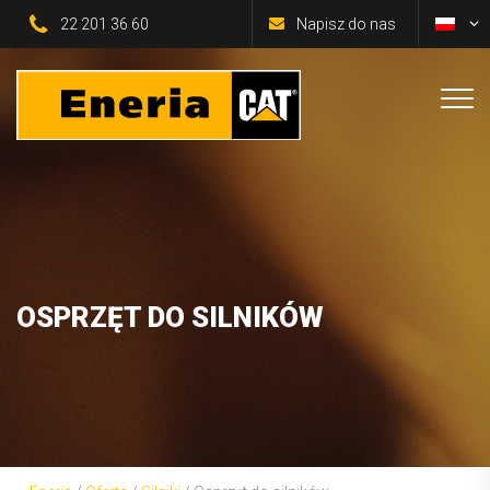
22 201 36 60
Napisz do nas
OSPRZĘT DO SILNIKÓW