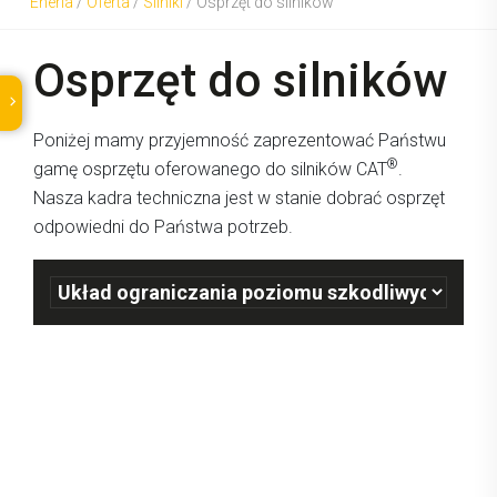
Eneria
/
Oferta
/
Silniki
/
Osprzęt do silników
Osprzęt do silników
Poniżej mamy przyjemność zaprezentować Państwu
®
gamę osprzętu oferowanego do silników CAT
.
Nasza kadra techniczna jest w stanie dobrać osprzęt
odpowiedni do Państwa potrzeb.