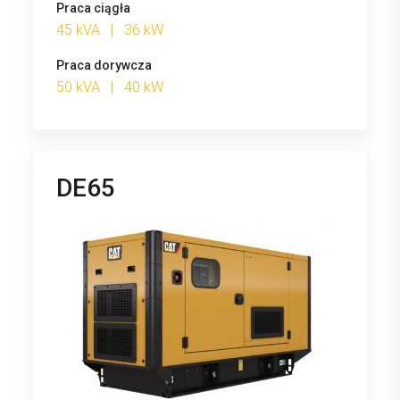
Praca ciągła
45 kVA | 36 kW
Praca dorywcza
50 kVA | 40 kW
DE65