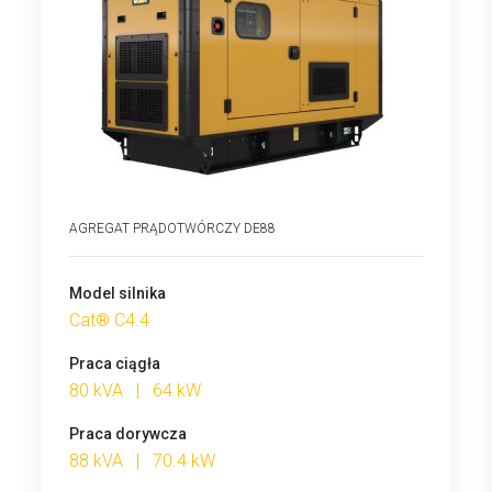
AGREGAT PRĄDOTWÓRCZY DE88
Model silnika
Cat® C4.4
Praca ciągła
80 kVA | 64 kW
Praca dorywcza
88 kVA | 70.4 kW