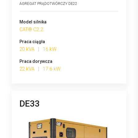
AGREGAT PRĄDOTWÓRCZY DE22
Model silnika
CAT® C2.2
Praca ciągła
20 kVA | 16 kW
Praca dorywcza
22 kVA | 17.6 kW
DE33