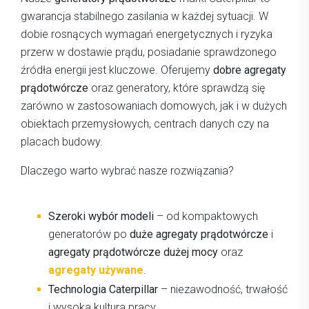
gwarancja stabilnego zasilania w każdej sytuacji. W
dobie rosnących wymagań energetycznych i ryzyka
przerw w dostawie prądu, posiadanie sprawdzonego
źródła energii jest kluczowe. Oferujemy
dobre agregaty
prądotwórcze
oraz generatory, które sprawdzą się
zarówno w zastosowaniach domowych, jak i w dużych
obiektach przemysłowych, centrach danych czy na
placach budowy.
Dlaczego warto wybrać nasze rozwiązania?
Szeroki wybór modeli
– od kompaktowych
generatorów po
duże agregaty prądotwórcze
i
agregaty prądotwórcze dużej mocy
oraz
agregaty używane
.
Technologia Caterpillar
– niezawodność, trwałość
i wysoka kultura pracy.