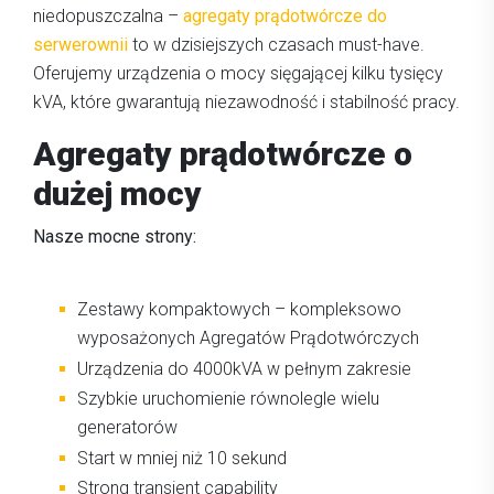
niedopuszczalna –
agregaty prądotwórcze do
serwerownii
to w dzisiejszych czasach must-have.
Oferujemy urządzenia o mocy sięgającej kilku tysięcy
kVA, które gwarantują niezawodność i stabilność pracy.
Agregaty prądotwórcze o
dużej mocy
Nasze mocne strony:
Zestawy kompaktowych – kompleksowo
wyposażonych Agregatów Prądotwórczych
Urządzenia do 4000kVA w pełnym zakresie
Szybkie uruchomienie równolegle wielu
generatorów
Start w mniej niż 10 sekund
Strong transient capability