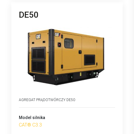
DE50
AGREGAT PRĄDOTWÓRCZY DE50
Model silnika
CAT® C3.3