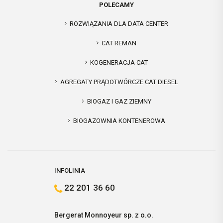
POLECAMY
ROZWIĄZANIA DLA DATA CENTER
CAT REMAN
KOGENERACJA CAT
AGREGATY PRĄDOTWÓRCZE CAT DIESEL
BIOGAZ I GAZ ZIEMNY
BIOGAZOWNIA KONTENEROWA
INFOLINIA
22 201 36 60
Bergerat Monnoyeur sp. z o.o.