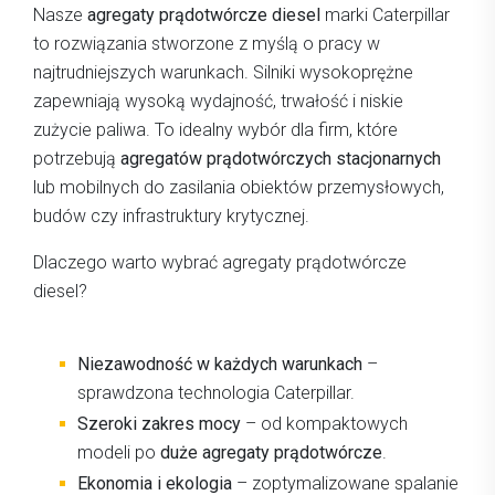
Nasze
agregaty prądotwórcze diesel
marki Caterpillar
to rozwiązania stworzone z myślą o pracy w
najtrudniejszych warunkach. Silniki wysokoprężne
zapewniają wysoką wydajność, trwałość i niskie
zużycie paliwa. To idealny wybór dla firm, które
potrzebują
agregatów prądotwórczych stacjonarnych
lub mobilnych do zasilania obiektów przemysłowych,
budów czy infrastruktury krytycznej.
Dlaczego warto wybrać agregaty prądotwórcze
diesel?
Niezawodność w każdych warunkach
–
sprawdzona technologia Caterpillar.
Szeroki zakres mocy
– od kompaktowych
modeli po
duże agregaty prądotwórcze
.
Ekonomia i ekologia
– zoptymalizowane spalanie