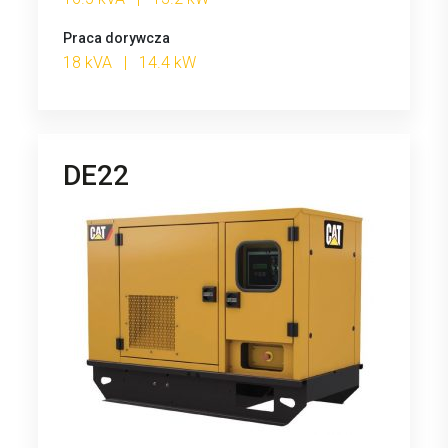
Praca dorywcza
18 kVA | 14.4 kW
DE22