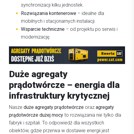
synchronizacji kilku jednostek.
Rozwiązania kontenerowe
– idealne dla
mobilnych i stacjonarnych instalacji.
Wsparcie techniczne
– od projektu po serwis i
modernizację.
Duże agregaty
prądotwórcze – energia dla
infrastruktury krytycznej
Nasze
duże agregaty prądotwórcze
oraz
agregaty
prądotwórcze dużej mocy
to rozwiązania nie tylko dla
fabryk i szpitali. To odpowiedź dla wszystkich
obiektów, gdzie przerwa w dostawie energii jest