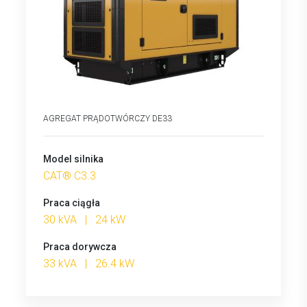
AGREGAT PRĄDOTWÓRCZY DE33
Model silnika
CAT® C3.3
Praca ciągła
30 kVA | 24 kW
Praca dorywcza
33 kVA | 26.4 kW