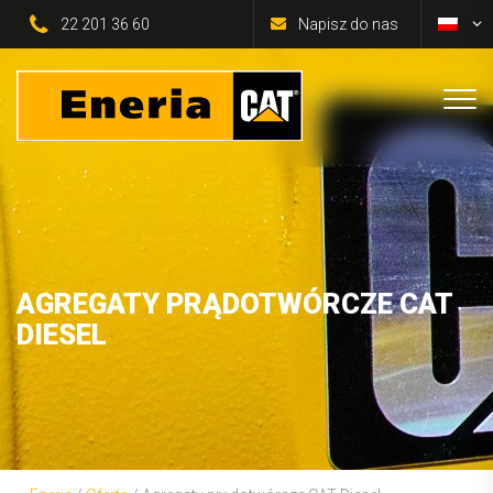
22 201 36 60
Napisz do nas
AGREGATY PRĄDOTWÓRCZE CAT
DIESEL