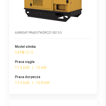
AGREGAT PRĄDOTWÓRCZY DE13.5
Model silnika
CAT® C1.5
Praca ciągła
12.5 kVA | 10 kW
Praca dorywcza
13.5 kVA | 10.8 kW