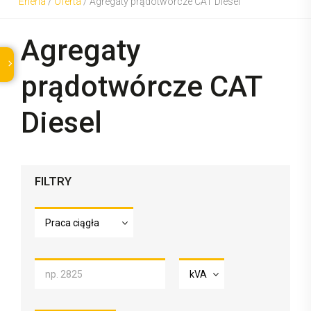
Eneria
/
Oferta
/
Agregaty prądotwórcze CAT Diesel
Agregaty
prądotwórcze CAT
Diesel
FILTRY