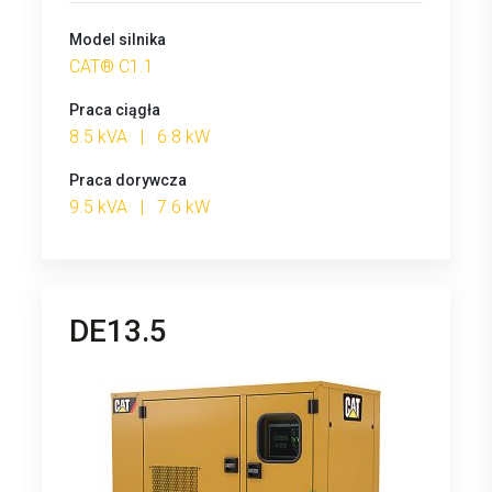
Model silnika
CAT® C1.1
Praca ciągła
8.5 kVA | 6.8 kW
Praca dorywcza
9.5 kVA | 7.6 kW
DE13.5