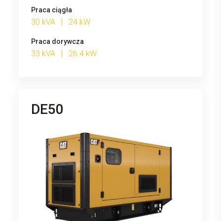
Praca ciągła
30 kVA | 24 kW
Praca dorywcza
33 kVA | 26.4 kW
DE50