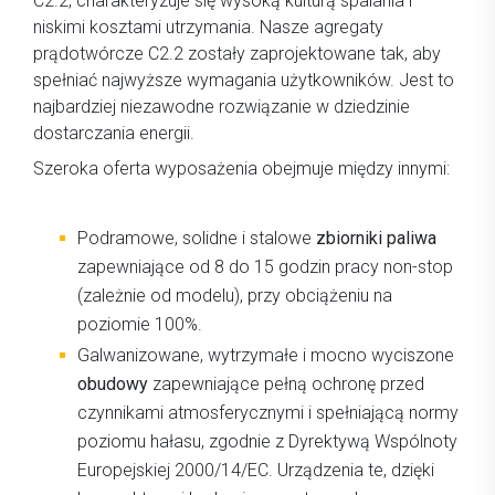
C2.2, charakteryzuje się wysoką kulturą spalania i
niskimi kosztami utrzymania. Nasze agregaty
prądotwórcze C2.2 zostały zaprojektowane tak, aby
spełniać najwyższe wymagania użytkowników. Jest to
najbardziej niezawodne rozwiązanie w dziedzinie
dostarczania energii.
Szeroka oferta wyposażenia obejmuje między innymi:
Podramowe, solidne i stalowe
zbiorniki paliwa
zapewniające od 8 do 15 godzin pracy non-stop
(zależnie od modelu), przy obciążeniu na
poziomie 100%.
Galwanizowane, wytrzymałe i mocno wyciszone
obudowy
zapewniające pełną ochronę przed
czynnikami atmosferycznymi i spełniającą normy
poziomu hałasu, zgodnie z Dyrektywą Wspólnoty
Europejskiej 2000/14/EC. Urządzenia te, dzięki