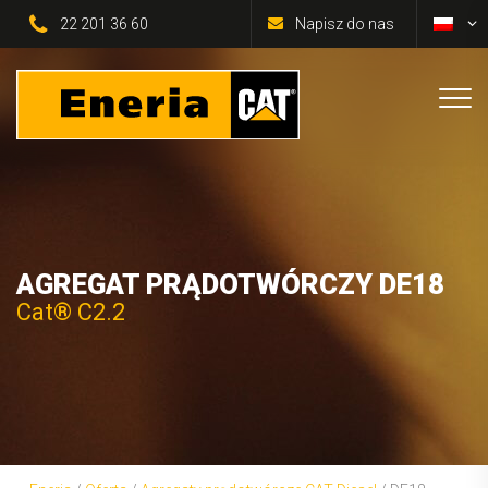
22 201 36 60
Napisz do nas
AGREGAT PRĄDOTWÓRCZY DE18
Cat® C2.2