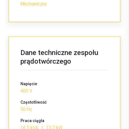
Mechaniczny
Dane techniczne zespołu
prądotwórczego
Napięcie
400 V
Częstotliwość
50 Hz
Praca ciągła
16.5 kVA | 13.2 kW