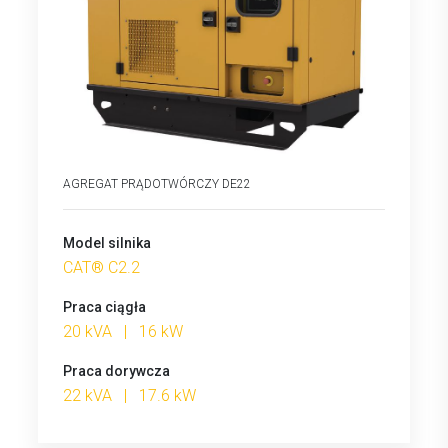
AGREGAT PRĄDOTWÓRCZY DE22
Model silnika
CAT® C2.2
Praca ciągła
20 kVA | 16 kW
Praca dorywcza
22 kVA | 17.6 kW