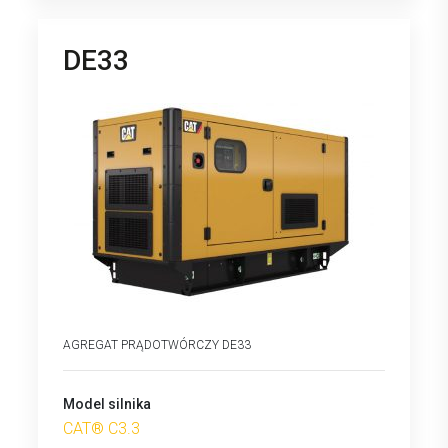
DE33
AGREGAT PRĄDOTWÓRCZY DE33
Model silnika
CAT® C3.3