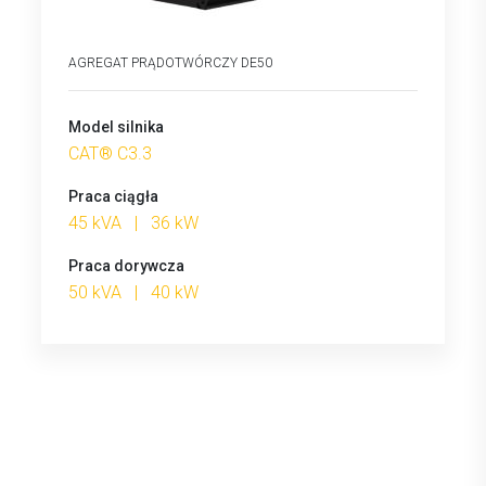
AGREGAT PRĄDOTWÓRCZY DE50
Model silnika
CAT® C3.3
Praca ciągła
45 kVA | 36 kW
Praca dorywcza
50 kVA | 40 kW