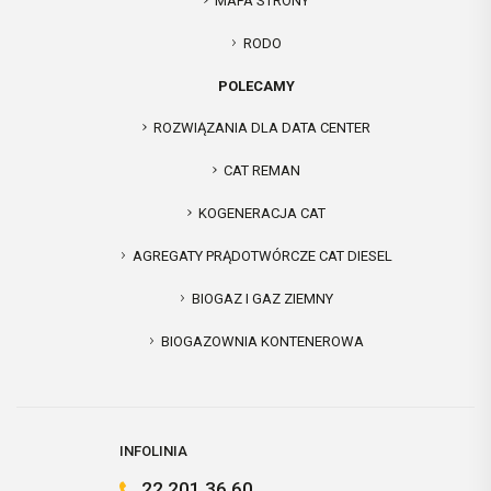
MAPA STRONY
RODO
POLECAMY
ROZWIĄZANIA DLA DATA CENTER
CAT REMAN
KOGENERACJA CAT
AGREGATY PRĄDOTWÓRCZE CAT DIESEL
BIOGAZ I GAZ ZIEMNY
BIOGAZOWNIA KONTENEROWA
INFOLINIA
22 201 36 60