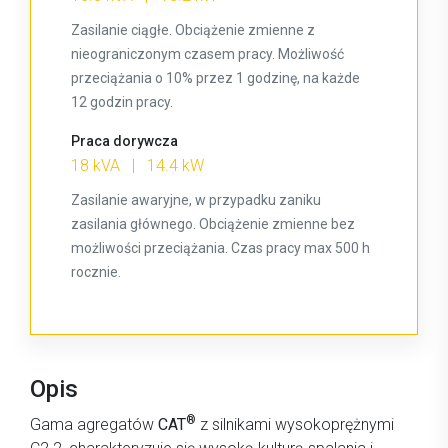
Zasilanie ciągłe. Obciążenie zmienne z
nieograniczonym czasem pracy. Możliwość
przeciążania o 10% przez 1 godzinę, na każde
12 godzin pracy.
Praca dorywcza
18 kVA | 14.4 kW
Zasilanie awaryjne, w przypadku zaniku
zasilania głównego. Obciążenie zmienne bez
możliwości przeciążania. Czas pracy max 500 h
rocznie.
Opis
®
Gama agregatów
CAT
z silnikami wysokoprężnymi