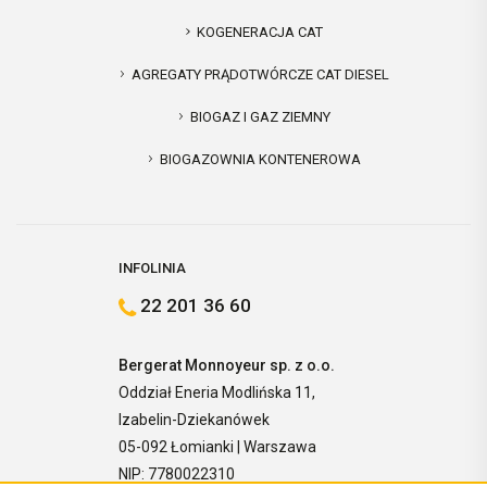
KOGENERACJA CAT
AGREGATY PRĄDOTWÓRCZE CAT DIESEL
BIOGAZ I GAZ ZIEMNY
BIOGAZOWNIA KONTENEROWA
INFOLINIA
22 201 36 60
Bergerat Monnoyeur sp. z o.o.
Oddział Eneria Modlińska 11,
Izabelin-Dziekanówek
05-092 Łomianki | Warszawa
NIP: 7780022310