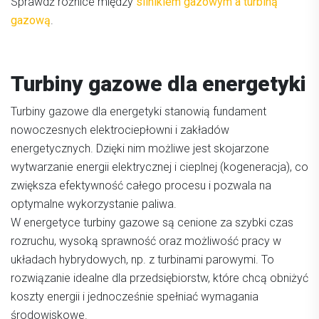
Sprawdź różnice między
silnikiem gazowym a turbiną
gazową
.
Turbiny gazowe dla energetyki
Turbiny gazowe dla energetyki stanowią fundament
nowoczesnych elektrociepłowni i zakładów
energetycznych. Dzięki nim możliwe jest skojarzone
wytwarzanie energii elektrycznej i cieplnej (kogeneracja), co
zwiększa efektywność całego procesu i pozwala na
optymalne wykorzystanie paliwa.
W energetyce turbiny gazowe są cenione za szybki czas
rozruchu, wysoką sprawność oraz możliwość pracy w
układach hybrydowych, np. z turbinami parowymi. To
rozwiązanie idealne dla przedsiębiorstw, które chcą obniżyć
koszty energii i jednocześnie spełniać wymagania
środowiskowe.