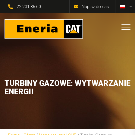
22 201 36 60
Napisz do nas
TURBINY GAZOWE: WYTWARZANIE
ENERGII