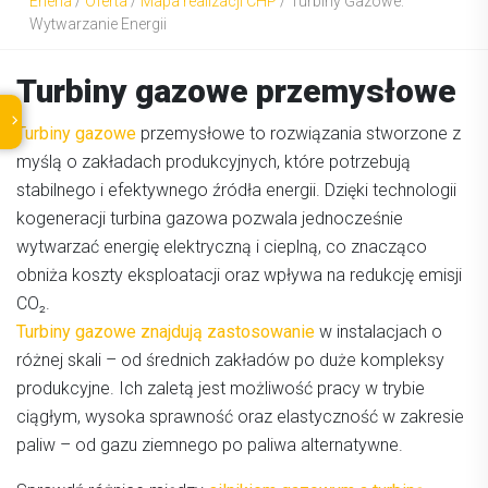
Eneria
/
Oferta
/
Mapa realizacji CHP
/
Turbiny Gazowe:
Wytwarzanie Energii
Turbiny gazowe przemysłowe
Turbiny gazowe
przemysłowe to rozwiązania stworzone z
myślą o zakładach produkcyjnych, które potrzebują
stabilnego i efektywnego źródła energii. Dzięki technologii
kogeneracji turbina gazowa pozwala jednocześnie
wytwarzać energię elektryczną i cieplną, co znacząco
obniża koszty eksploatacji oraz wpływa na redukcję emisji
CO₂.
Turbiny gazowe znajdują zastosowanie
w instalacjach o
różnej skali – od średnich zakładów po duże kompleksy
produkcyjne. Ich zaletą jest możliwość pracy w trybie
ciągłym, wysoka sprawność oraz elastyczność w zakresie
paliw – od gazu ziemnego po paliwa alternatywne.