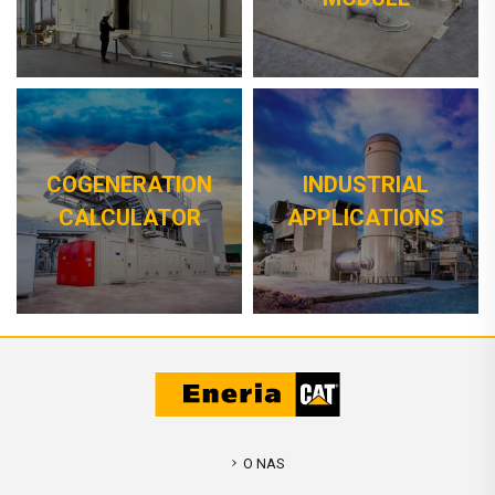
COGENERATION
INDUSTRIAL
CALCULATOR
APPLICATIONS
O NAS