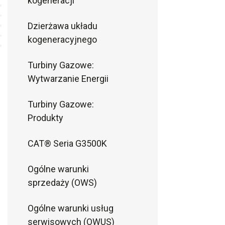
kogeneracji
Dzierżawa układu
kogeneracyjnego
Turbiny Gazowe:
Wytwarzanie Energii
Turbiny Gazowe:
Produkty
2
CAT® Seria G3500K
Ogólne warunki
sprzedaży (OWS)
Ogólne warunki usług
serwisowych (OWUS)