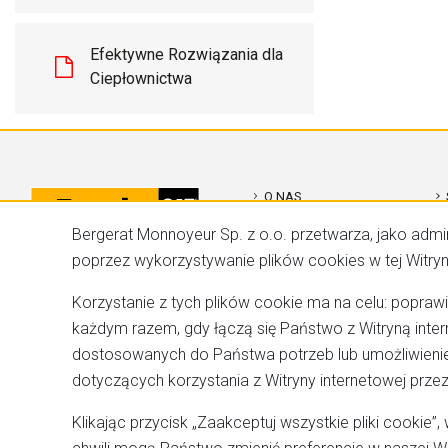
Efektywne Rozwiązania dla
Ciepłownictwa
O NAS
Bergerat Monnoyeur Sp. z o.o. przetwarza, jako admi
KONTAKT
poprzez wykorzystywanie plików cookies w tej Witryni
REALIZACJE
Korzystanie z tych plików cookie ma na celu: poprawi
OFERTA
każdym razem, gdy łączą się Państwo z Witryną inte
dostosowanych do Państwa potrzeb lub umożliwienie
KARIERA
dotyczących korzystania z Witryny internetowej prze
Klikając przycisk „Zaakceptuj wszystkie pliki cookie