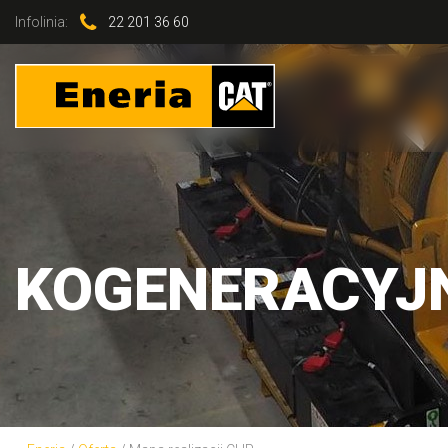
Infolinia:
22 201 36 60
KOGENERACYJ