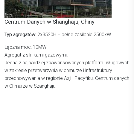
Centrum Danych w Shanghaju, Chiny
Typ agregatów:
2x3520H – pełne zasilanie 2500kW
Łączna moc: 10MW
Agregat z silnikami gazowymi.
Jedna z najbardziej zaawansowanych platform usługowych
w zakresie przetwarzania w chmurze i infrastruktury
przechowywania w regionie Azji i Pacyfiku. Centrum danych
w Chmurze w Szanghaju.