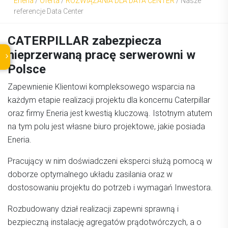
Eneria
/
Oferta
/
ROZWIĄZANIA DLA DATA CENTER
/
Nasze
referencje Data Center
CATERPILLAR zabezpiecza
nieprzerwaną pracę serwerowni w
Polsce
Zapewnienie Klientowi kompleksowego wsparcia na
każdym etapie realizacji projektu dla koncernu Caterpillar
oraz firmy Eneria jest kwestią kluczową. Istotnym atutem
na tym polu jest własne biuro projektowe, jakie posiada
Eneria.
Pracujący w nim doświadczeni eksperci służą pomocą w
doborze optymalnego układu zasilania oraz w
dostosowaniu projektu do potrzeb i wymagań Inwestora.
Rozbudowany dział realizacji zapewni sprawną i
bezpieczną instalację agregatów prądotwórczych, a o