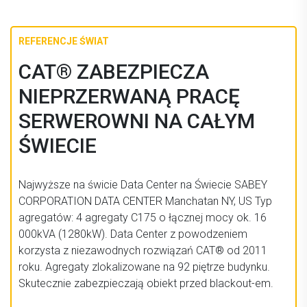
REFERENCJE ŚWIAT
CAT® ZABEZPIECZA
NIEPRZERWANĄ PRACĘ
SERWEROWNI NA CAŁYM
ŚWIECIE
Najwyższe na świcie Data Center na Świecie SABEY
CORPORATION DATA CENTER Manchatan NY, US Typ
agregatów: 4 agregaty C175 o łącznej mocy ok. 16
000kVA (1280kW). Data Center z powodzeniem
korzysta z niezawodnych rozwiązań CAT® od 2011
roku. Agregaty zlokalizowane na 92 piętrze budynku.
Skutecznie zabezpieczają obiekt przed blackout-em.