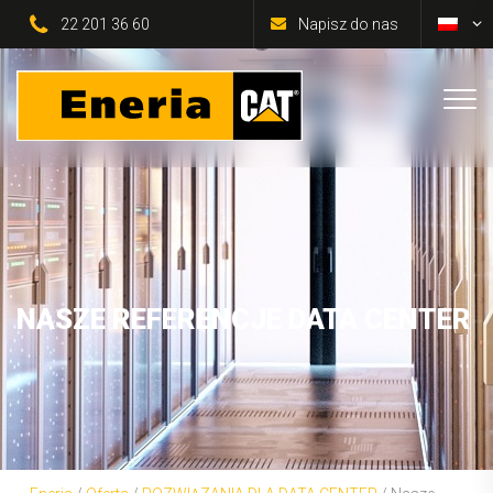
22 201 36 60
Napisz do nas
NASZE REFERENCJE DATA CENTER