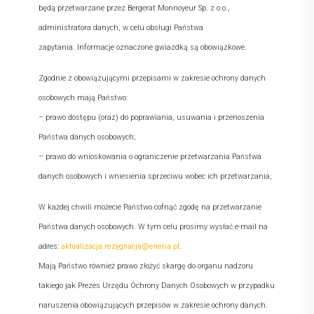
będą przetwarzane przez Bergerat Monnoyeur Sp. z o.o.,
administratora danych, w celu obsługi Państwa
zapytania. Informacje oznaczone gwiazdką są obowiązkowe.
Zgodnie z obowiązującymi przepisami w zakresie ochrony danych
osobowych mają Państwo:
– prawo dostępu (oraz) do poprawiania, usuwania i przenoszenia
Państwa danych osobowych;
– prawo do wnioskowania o ograniczenie przetwarzania Państwa
danych osobowych i wniesienia sprzeciwu wobec ich przetwarzania;
W każdej chwili możecie Państwo cofnąć zgodę na przetwarzanie
Państwa danych osobowych. W tym celu prosimy wysłać e-mail na
adres:
aktualizacja.rezygnacja@eneria.pl
.
Mają Państwo również prawo złożyć skargę do organu nadzoru
takiego jak Prezes Urzędu Ochrony Danych Osobowych w przypadku
naruszenia obowiązujących przepisów w zakresie ochrony danych.