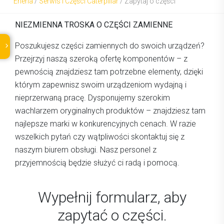
Eneria
/
Serwis i Części Caterpillar
/
Zapytaj o części
NIEZMIENNA TROSKA O CZĘŚCI ZAMIENNE
Poszukujesz części zamiennych do swoich urządzeń?
Przejrzyj naszą szeroką ofertę komponentów – z
pewnością znajdziesz tam potrzebne elementy, dzięki
którym zapewnisz swoim urządzeniom wydajną i
nieprzerwaną pracę. Dysponujemy szerokim
wachlarzem oryginalnych produktów – znajdziesz tam
najlepsze marki w konkurencyjnych cenach. W razie
wszelkich pytań czy wątpliwości skontaktuj się z
naszym biurem obsługi. Nasz personel z
przyjemnością będzie służyć ci radą i pomocą.
Wypełnij formularz, aby
zapytać o części.