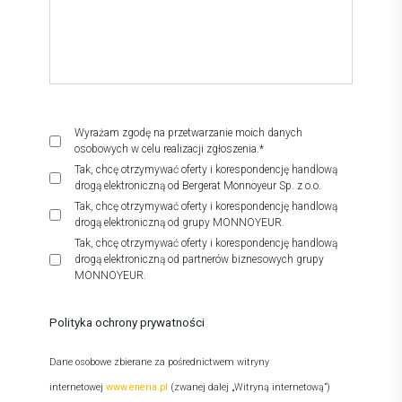
Wyrażam zgodę na przetwarzanie moich danych
osobowych w celu realizacji zgłoszenia.*
Tak, chcę otrzymywać oferty i korespondencję handlową
drogą elektroniczną od Bergerat Monnoyeur Sp. z o.o.
Tak, chcę otrzymywać oferty i korespondencję handlową
drogą elektroniczną od grupy MONNOYEUR.
Tak, chcę otrzymywać oferty i korespondencję handlową
drogą elektroniczną od partnerów biznesowych grupy
MONNOYEUR.
Polityka ochrony prywatności
Dane osobowe zbierane za pośrednictwem witryny
internetowej
www.eneria.pl
(zwanej dalej „Witryną internetową”)