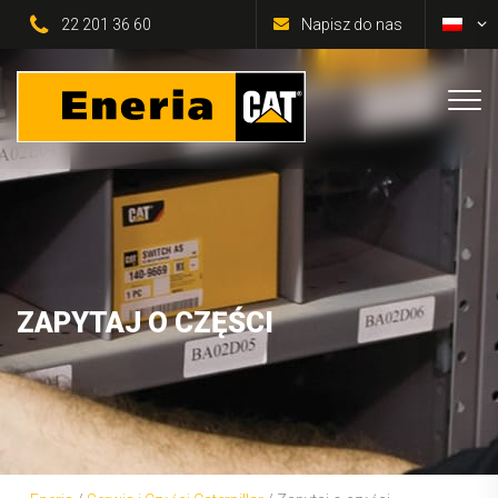
22 201 36 60
Napisz do nas
ZAPYTAJ O CZĘŚCI