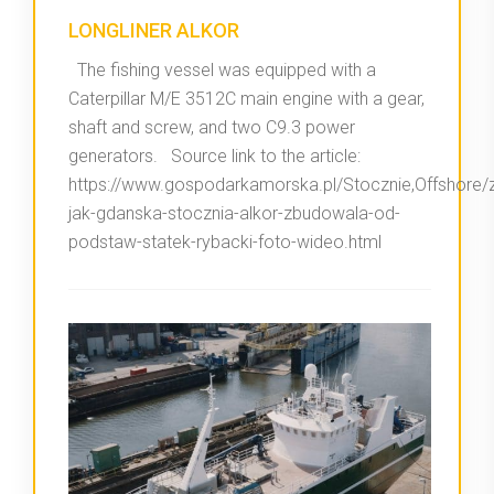
LONGLINER ALKOR
The fishing vessel was equipped with a
Caterpillar M/E 3512C main engine with a gear,
shaft and screw, and two C9.3 power
generators. Source link to the article:
https://www.gospodarkamorska.pl/Stocznie,Offshore/
jak-gdanska-stocznia-alkor-zbudowala-od-
podstaw-statek-rybacki-foto-wideo.html