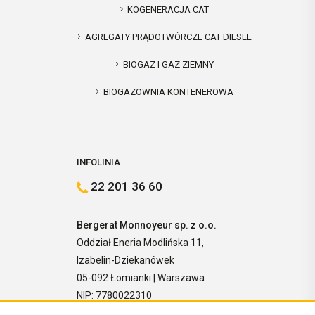
KOGENERACJA CAT
AGREGATY PRĄDOTWÓRCZE CAT DIESEL
BIOGAZ I GAZ ZIEMNY
BIOGAZOWNIA KONTENEROWA
INFOLINIA
22 201 36 60
Bergerat Monnoyeur sp. z o.o.
Oddział Eneria Modlińska 11,
Izabelin-Dziekanówek
05-092 Łomianki | Warszawa
NIP: 7780022310