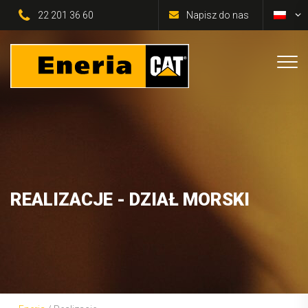
22 201 36 60
Napisz do nas
REALIZACJE - DZIAŁ MORSKI