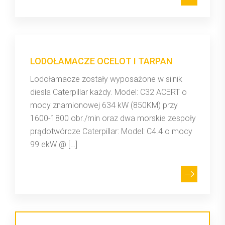
LODOŁAMACZE OCELOT I TARPAN
Lodołamacze zostały wyposażone w silnik
diesla Caterpillar każdy. Model: C32 ACERT o
mocy znamionowej 634 kW (850KM) przy
1600-1800 obr./min oraz dwa morskie zespoły
prądotwórcze Caterpillar: Model: C4.4 o mocy
99 ekW @ […]