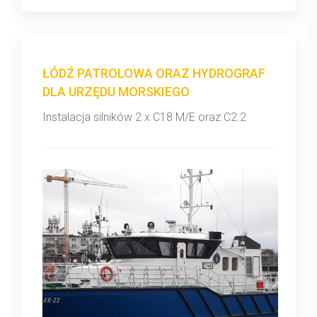
ŁÓDŹ PATROLOWA ORAZ HYDROGRAF
DLA URZĘDU MORSKIEGO
Instalacja silników 2 x C18 M/E oraz C2.2