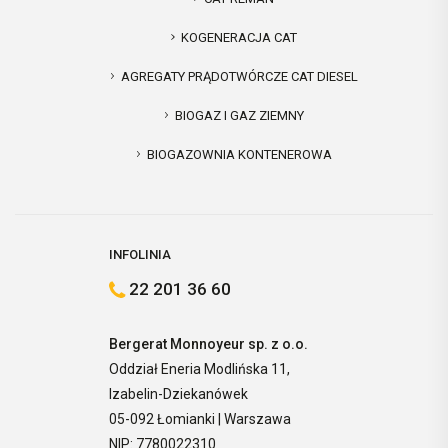
KOGENERACJA CAT
AGREGATY PRĄDOTWÓRCZE CAT DIESEL
BIOGAZ I GAZ ZIEMNY
BIOGAZOWNIA KONTENEROWA
INFOLINIA
22 201 36 60
Bergerat Monnoyeur sp. z o.o.
Oddział Eneria Modlińska 11,
Izabelin-Dziekanówek
05-092 Łomianki | Warszawa
NIP: 7780022310