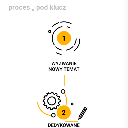
proces „ pod klucz