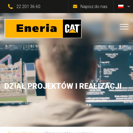
22 201 36 60
Napisz do nas
DZIAŁ PROJEKTÓW I REALIZACJI