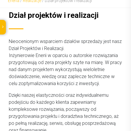
Eneria
/
Realizacje
/
Dział projektów i realizacji
Dział projektów i realizacji
Nieocenionym wsparciem działów sprzedaży jest nasz
Dział Projektów i Realizacji.
Inżynierowie Enerii w oparciu o autorskie rozwiązania
przygotowują od zera projekty szyte na miarę. W pracy
nad danym projektem wykorzystują wieloletnie
doświadczenie, wiedzę oraz zaplecze techniczne w
celu zoptymalizowania korzyści z inwestycji.
Dzięki naszej elastyczności oraz indywidualnemu
podejściu do każdego klienta zapewniamy
kompleksowe rozwiązania, począwszy od
przygotowania projektu i doradztwa technicznego, aż
po pełną realizację, serwis, obsługę posprzedażową
oraz finansowanie.