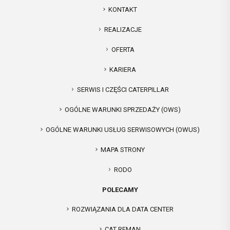
KONTAKT
REALIZACJE
OFERTA
KARIERA
SERWIS I CZĘŚCI CATERPILLAR
OGÓLNE WARUNKI SPRZEDAŻY (OWS)
OGÓLNE WARUNKI USŁUG SERWISOWYCH (OWUS)
MAPA STRONY
RODO
POLECAMY
ROZWIĄZANIA DLA DATA CENTER
CAT REMAN