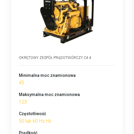
OKRĘTOWY ZESPÓŁ PRĄDOTWÓRCZY C4.4
Minimalna moc znamionowa
45
Maksymalna moc znamionowa
123
Częstotliwość
50 lub 60 Hz Hz
Prędkość