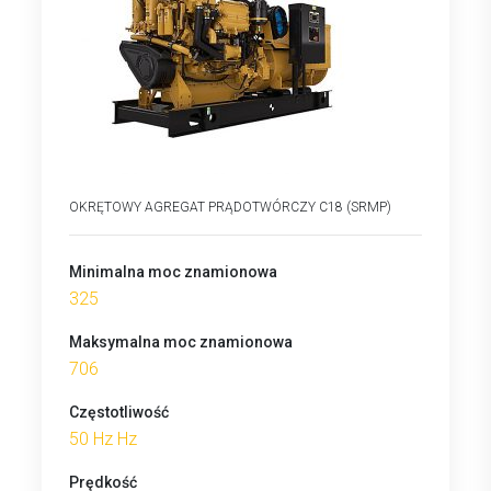
OKRĘTOWY AGREGAT PRĄDOTWÓRCZY C18 (SRMP)
Minimalna moc znamionowa
325
Maksymalna moc znamionowa
706
Częstotliwość
50 Hz Hz
Prędkość