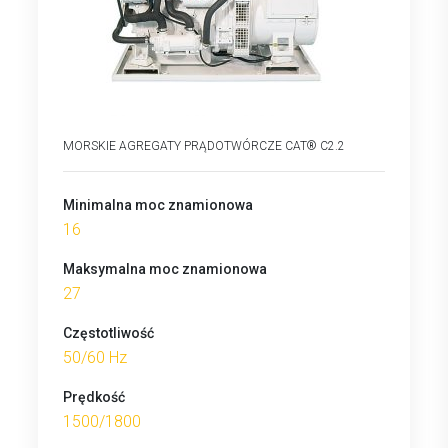
MORSKIE AGREGATY PRĄDOTWÓRCZE CAT® C2.2
Minimalna moc znamionowa
16
Maksymalna moc znamionowa
27
Częstotliwość
50/60 Hz
Prędkość
1500/1800