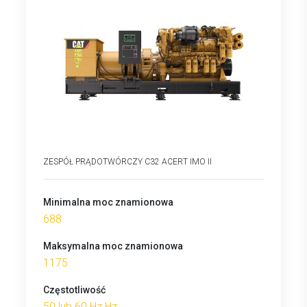
ZESPÓŁ PRĄDOTWÓRCZY C32 ACERT IMO II
Minimalna moc znamionowa
688
Maksymalna moc znamionowa
1175
Częstotliwość
50 lub 60 Hz Hz