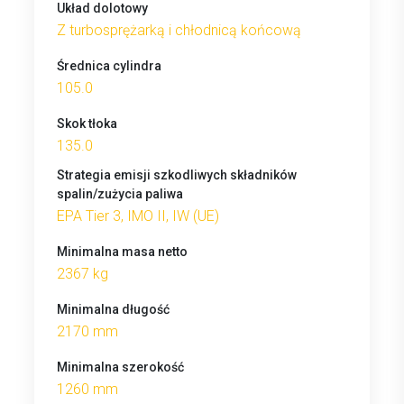
Układ dolotowy
Z turbosprężarką i chłodnicą końcową
Średnica cylindra
105.0
Skok tłoka
135.0
Strategia emisji szkodliwych składników
spalin/zużycia paliwa
EPA Tier 3, IMO II, IW (UE)
Minimalna masa netto
2367 kg
Minimalna długość
2170 mm
Minimalna szerokość
1260 mm