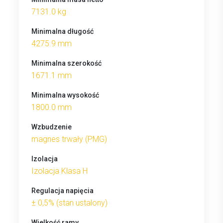
7131.0 kg
Minimalna długość
4275.9 mm
Minimalna szerokość
1671.1 mm
Minimalna wysokość
1800.0 mm
Wzbudzenie
magnes trwały (PMG)
Izolacja
Izolacja Klasa H
Regulacja napięcia
± 0,5% (stan ustalony)
Wielkość ramy