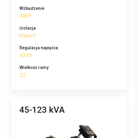
Wzbudzenie
AREP
Izolacja
Klasa H
Regulacja napięcia
±0,5%
Wielkość ramy
2,2
45-123 kVA