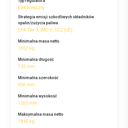
Typ regulatora
Elektroniczny
Strategia emisji szkodliwych składników
spalin/zużycia paliwa
EPA Tier 3, IMO II, CC2 (UE)
Minimalna masa netto
1652 kg
Minimalna długość
135 mm
Minimalna szerokość
956 mm
Minimalna wysokość
1263 mm
Maksymalna masa netto
1840 kg