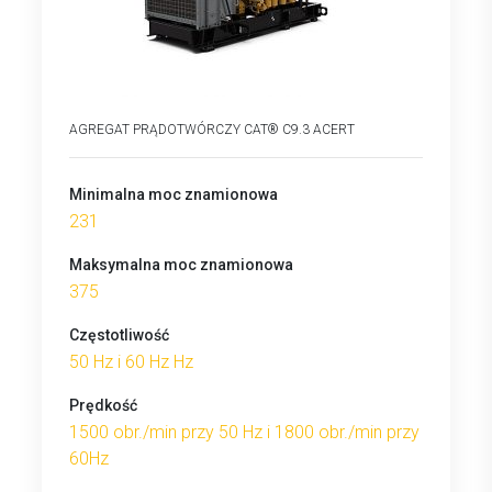
AGREGAT PRĄDOTWÓRCZY CAT® C9.3 ACERT
Minimalna moc znamionowa
231
Maksymalna moc znamionowa
375
Częstotliwość
50 Hz i 60 Hz Hz
Prędkość
1500 obr./min przy 50 Hz i 1800 obr./min przy
60Hz