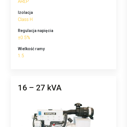
AREP
Izolacja
Class H
Regulacja napięcia
±0.5%
Wielkość ramy
1.5
16 – 27 kVA