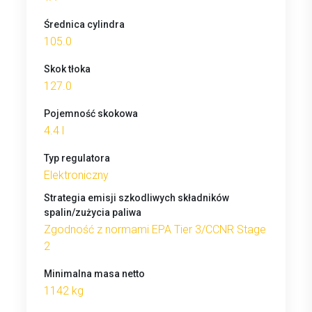
Średnica cylindra
105.0
Skok tłoka
127.0
Pojemność skokowa
4.4 l
Typ regulatora
Elektroniczny
Strategia emisji szkodliwych składników
spalin/zużycia paliwa
Zgodność z normami EPA Tier 3/CCNR Stage
2
Minimalna masa netto
1142 kg