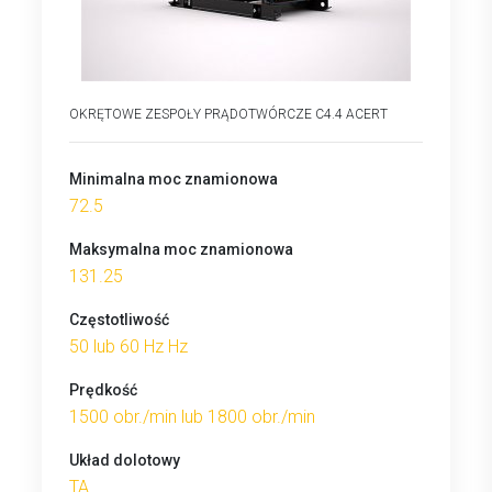
OKRĘTOWE ZESPOŁY PRĄDOTWÓRCZE C4.4 ACERT
Minimalna moc znamionowa
72.5
Maksymalna moc znamionowa
131.25
Częstotliwość
50 lub 60 Hz Hz
Prędkość
1500 obr./min lub 1800 obr./min
Układ dolotowy
TA