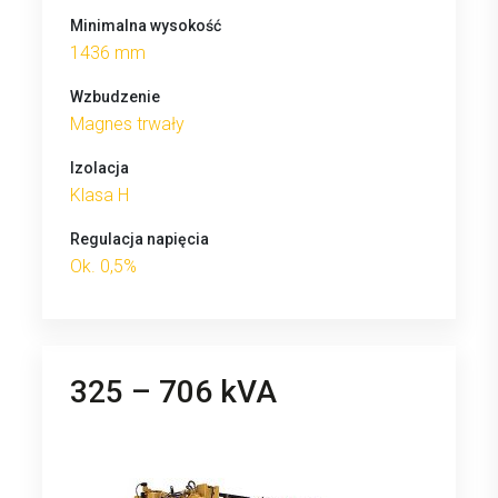
Minimalna wysokość
1436 mm
Wzbudzenie
Magnes trwały
Izolacja
Klasa H
Regulacja napięcia
Ok. 0,5%
325 – 706 kVA