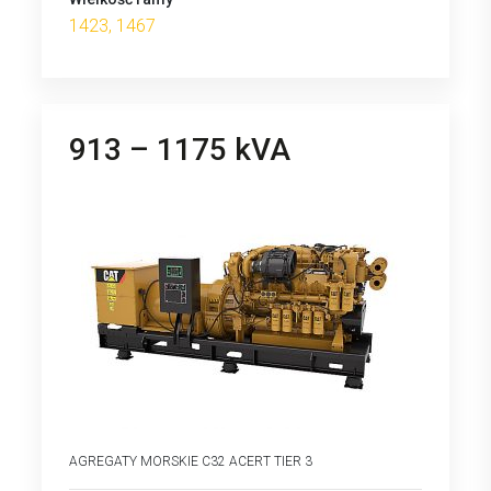
1423, 1467
913 – 1175 kVA
AGREGATY MORSKIE C32 ACERT TIER 3