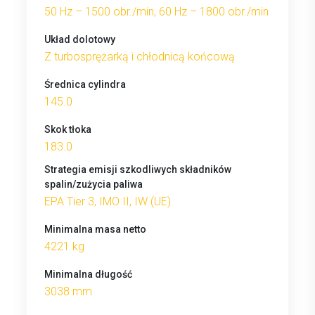
50 Hz – 1500 obr./min, 60 Hz – 1800 obr./min
Układ dolotowy
Z turbosprężarką i chłodnicą końcową
Średnica cylindra
145.0
Skok tłoka
183.0
Strategia emisji szkodliwych składników
spalin/zużycia paliwa
EPA Tier 3, IMO II, IW (UE)
Minimalna masa netto
4221 kg
Minimalna długość
3038 mm