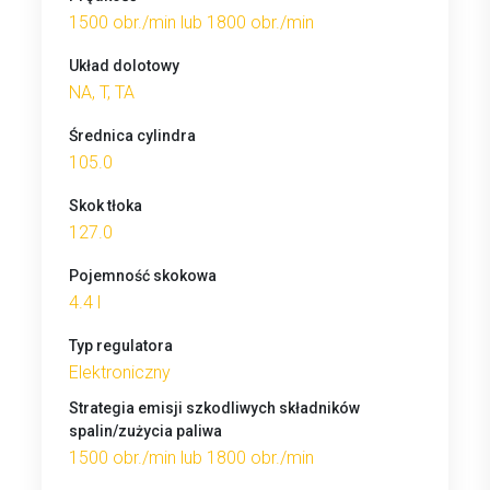
1500 obr./min lub 1800 obr./min
Układ dolotowy
NA, T, TA
Średnica cylindra
105.0
Skok tłoka
127.0
Pojemność skokowa
4.4 l
Typ regulatora
Elektroniczny
Strategia emisji szkodliwych składników
spalin/zużycia paliwa
1500 obr./min lub 1800 obr./min