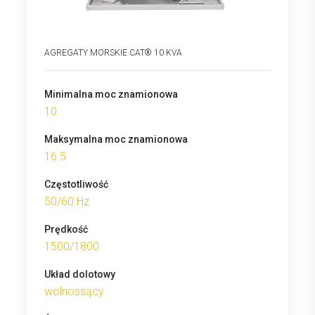
AGREGATY MORSKIE CAT® 10 KVA
Minimalna moc znamionowa
10
Maksymalna moc znamionowa
16.5
Częstotliwość
50/60 Hz
Prędkość
1500/1800
Układ dolotowy
wolnossący