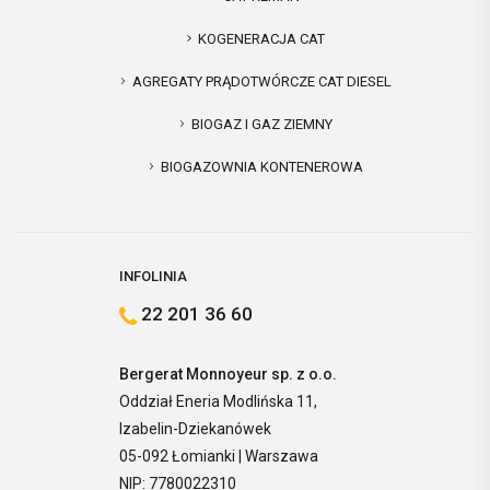
KOGENERACJA CAT
AGREGATY PRĄDOTWÓRCZE CAT DIESEL
BIOGAZ I GAZ ZIEMNY
BIOGAZOWNIA KONTENEROWA
INFOLINIA
22 201 36 60
Bergerat Monnoyeur sp. z o.o.
Oddział Eneria Modlińska 11,
Izabelin-Dziekanówek
05-092 Łomianki | Warszawa
NIP: 7780022310