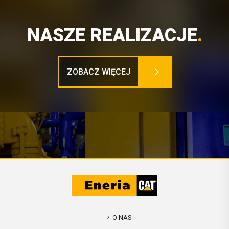
NASZE REALIZACJE
.
ZOBACZ WIĘCEJ
O NAS