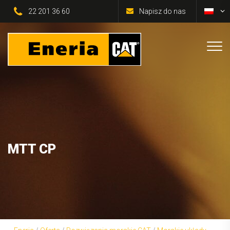
22 201 36 60
Napisz do nas
MTT CP