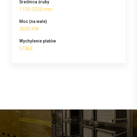
Średnica śruby
1100-3200 mm
Moc (na wale)
3600 KW
Wychylenie płatów
STAŁE