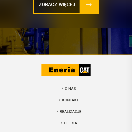
ZOBACZ WIĘCEJ
O NAS
KONTAKT
REALIZACJE
OFERTA