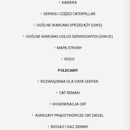
KARIERA
SERWIS I CZĘŚCI CATERPILLAR
OGÓLNE WARUNKI SPRZEDAŻY (OWS)
OGÓLNE WARUNKI USŁUG SERWISOWYCH (OWUS)
MAPA STRONY
RODO
POLECAMY
ROZWIĄZANIA DLA DATA CENTER
CAT REMAN
KOGENERACJA CAT
AGREGATY PRĄDOTWÓRCZE CAT DIESEL
BIOGAZ I GAZ ZIEMNY