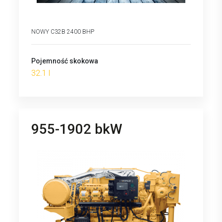
NOWY C32B 2400 BHP
Pojemność skokowa
32.1 l
955-1902 bkW