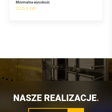
Minimalna wysokość
2225.0 mm
NASZE REALIZACJE
.