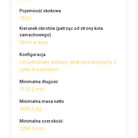
Pojemność skokowa
78.0 l
Kierunek obrotów (patrząc od strony koła
zamachowego)
Obrót w lewo
Konfiguracja
16-cylindrowy widlasty silnik wysokoprężny o
cyklu 4-suwowym
Minimalna długość
3192.0 mm
Minimalna masa netto
9600.0 kg
Minimalna szerokość
2284.0 mm