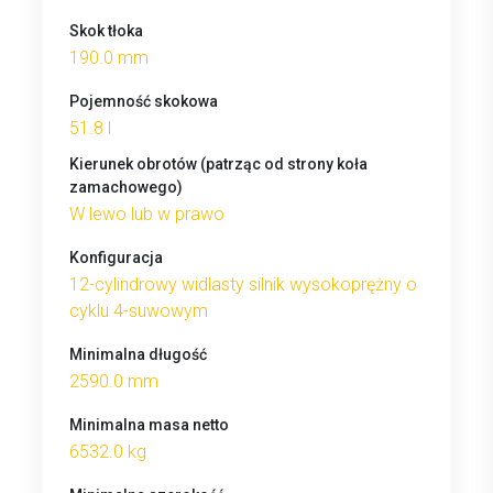
Skok tłoka
190.0 mm
Pojemność skokowa
51.8 l
Kierunek obrotów (patrząc od strony koła
zamachowego)
W lewo lub w prawo
Konfiguracja
12-cylindrowy widlasty silnik wysokoprężny o
cyklu 4-suwowym
Minimalna długość
2590.0 mm
Minimalna masa netto
6532.0 kg