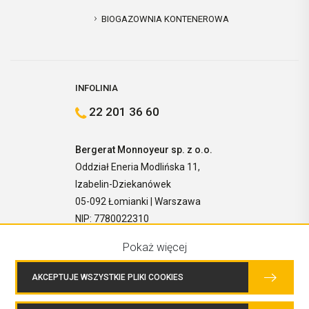
BIOGAZOWNIA KONTENEROWA
INFOLINIA
22 201 36 60
Bergerat Monnoyeur sp. z o.o.
Oddział Eneria Modlińska 11,
Izabelin-Dziekanówek
05-092 Łomianki | Warszawa
NIP: 7780022310
Pokaż więcej
AKCEPTUJE WSZYSTKIE PLIKI COOKIES