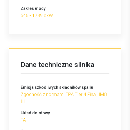
Zakres mocy
546 - 1789 bkW
Dane techniczne silnika
Emisja szkodliwych składników spalin
Zgodność z normami EPA Tier 4 Final, IMO
III
Układ dolotowy
TA