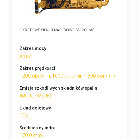
OKRĘTOWE SILNIKI NAPĘDOWE 3512C IMOII
Zakres mocy
Array
Zakres prędkości
1200 obr./min, 1600 obr./min, 1800 obr./min
Emisja szkodliwych składników spalin
IMO II, IW (UE)
Układ dolotowy
TTA
Średnica cylindra
170.0 mm