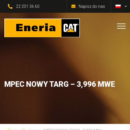
22 201 36 60
Napisz do nas
MPEC NOWY TARG – 3,996 MWE