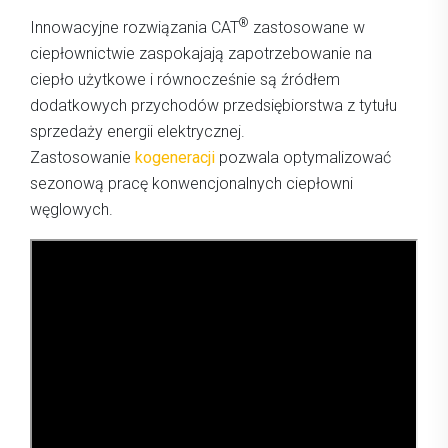
®
Innowacyjne rozwiązania CAT
zastosowane w
ciepłownictwie zaspokajają zapotrzebowanie na
ciepło użytkowe i równocześnie są źródłem
dodatkowych przychodów przedsiębiorstwa z tytułu
sprzedaży energii elektrycznej.
Zastosowanie
kogeneracji
pozwala optymalizować
sezonową pracę konwencjonalnych ciepłowni
węglowych.