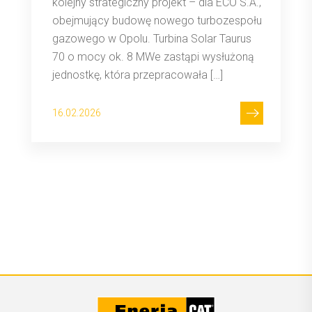
kolejny strategiczny projekt – dla ECO S.A.,
obejmujący budowę nowego turbozespołu
gazowego w Opolu. Turbina Solar Taurus
70 o mocy ok. 8 MWe zastąpi wysłużoną
jednostkę, która przepracowała […]
16.02.2026