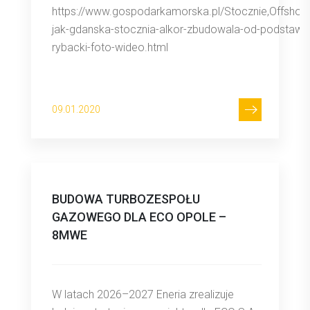
https://www.gospodarkamorska.pl/Stocznie,Offshor
jak-gdanska-stocznia-alkor-zbudowala-od-podstaw-s
rybacki-foto-wideo.html
09.01.2020
BUDOWA TURBOZESPOŁU
GAZOWEGO DLA ECO OPOLE –
8MWE
W latach 2026–2027 Eneria zrealizuje