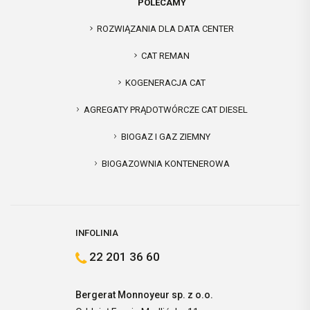
POLECAMY
ROZWIĄZANIA DLA DATA CENTER
CAT REMAN
KOGENERACJA CAT
AGREGATY PRĄDOTWÓRCZE CAT DIESEL
BIOGAZ I GAZ ZIEMNY
BIOGAZOWNIA KONTENEROWA
INFOLINIA
22 201 36 60
Bergerat Monnoyeur sp. z o.o.