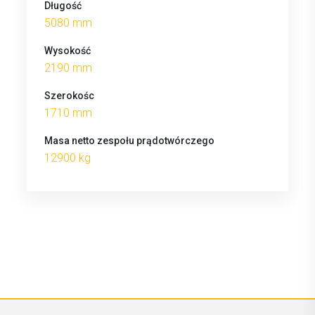
Długość
5080 mm
Wysokość
2190 mm
Szerokośc
1710 mm
Masa netto zespołu prądotwórczego
12900 kg