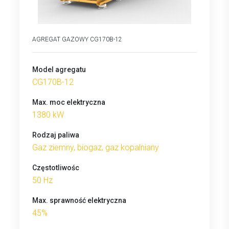
AGREGAT GAZOWY CG170B-12
Model agregatu
CG170B-12
Max. moc elektryczna
1380 kW
Rodzaj paliwa
Gaz ziemny, biogaz, gaz kopalniany
Częstotliwośc
50 Hz
Max. sprawność elektryczna
45%