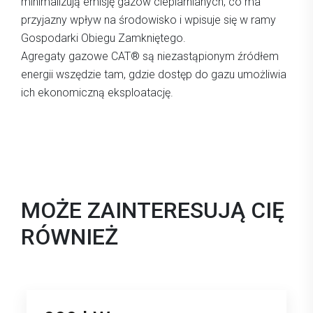
minimalizują emisję gazów cieplarnianych, co ma
przyjazny wpływ na środowisko i wpisuje się w ramy
Gospodarki Obiegu Zamkniętego.
Agregaty gazowe CAT® są niezastąpionym źródłem
energii wszędzie tam, gdzie dostęp do gazu umożliwia
ich ekonomiczną eksploatację.
MOŻE ZAINTERESUJĄ CIĘ
RÓWNIEŻ