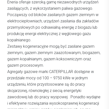
Eneria oferuje szeroką gamę niezawodnych urządzeń
zasilających, z wykorzystaniem paliwa gazowego.
Począwszy od bloków zasilanych gazem ziemnym w
elektrociepłowniach, urządzeń zasilania dla zakładów
przemysłowych po odnawialną energię z biogazu lub
produkcję energii elektrycznej z węglowego gazu
kopalnianego.
Zestawy kogeneracyjne mogą być zasilane gazem
ziemnym, gazem ziemnym zaazotowanym, biogazem,
gazem kopalnianym, gazem koksowniczym oraz
gazem procesowym.
Agregaty gazowe marki CATERPILLAR dostępne w
przedziale mocy od 100 – 9750 kWe w jednym
urządzeniu, które przystosowane są do pracy
skojarzonej, równoległej z siecią energetyki
zawodowej lub do pracy wyspowej . Ponadto wydajne
i efektywne rozwiązania wysokosprawnej kogeneracji