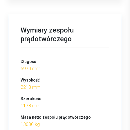
Wymiary zespołu
prądotwórczego
Długość
5970 mm
Wysokość
2210 mm
Szerokośc
1178 mm
Masa netto zespołu prądotwórczego
13000 kg