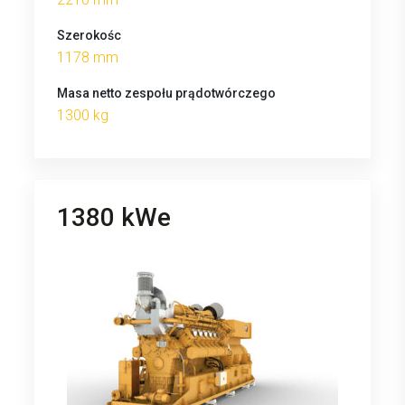
Szerokośc
1178 mm
Masa netto zespołu prądotwórczego
1300 kg
1380 kWe