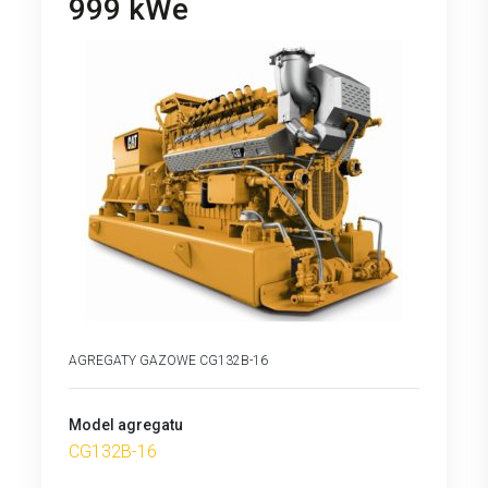
999 kWe
AGREGATY GAZOWE CG132B-16
Model agregatu
CG132B-16