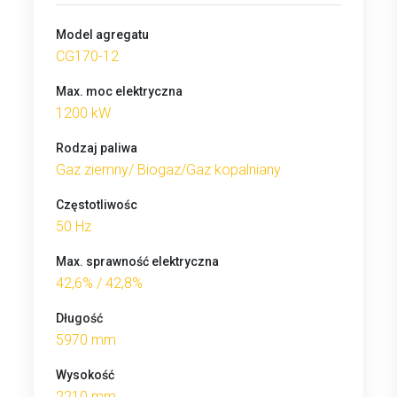
Model agregatu
CG170-12
Max. moc elektryczna
1200 kW
Rodzaj paliwa
Gaz ziemny/ Biogaz/Gaz kopalniany
Częstotliwośc
50 Hz
Max. sprawność elektryczna
42,6% / 42,8%
Długość
5970 mm
Wysokość
2210 mm