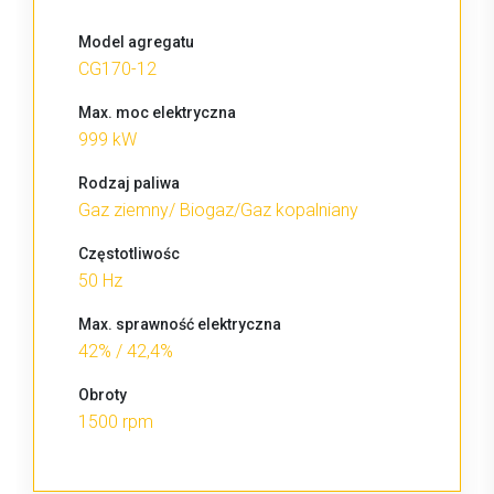
Model agregatu
CG170-12
Max. moc elektryczna
999 kW
Rodzaj paliwa
Gaz ziemny/ Biogaz/Gaz kopalniany
Częstotliwośc
50 Hz
Max. sprawność elektryczna
42% / 42,4%
Obroty
1500 rpm