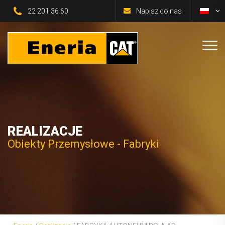
22 201 36 60
Napisz do nas
REALIZACJE
Obiekty Przemysłowe - Fabryki