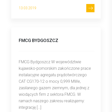
13.03.2019
FMCG BYDGOSZCZ
FMCG Bydgoszcz W województwie
kujawsko-pomorskim zakończone prace
instalacyjne agregatu prądotwórczego
CAT CG170-12 o mocy 0,999 MWe,
zasilanego gazem ziemnym, dla jednej z
wiodących firm z sektora FMCG. W
ramach naszego zakresu realizujemy:
integrację […]