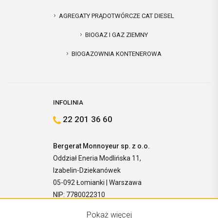
AGREGATY PRĄDOTWÓRCZE CAT DIESEL
BIOGAZ I GAZ ZIEMNY
BIOGAZOWNIA KONTENEROWA
INFOLINIA
22 201 36 60
Bergerat Monnoyeur sp. z o.o.
Oddział Eneria Modlińska 11,
Izabelin-Dziekanówek
05-092 Łomianki | Warszawa
NIP: 7780022310
Pokaż więcej