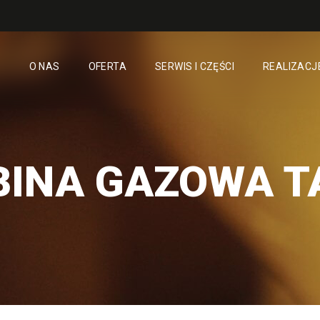
O NAS
OFERTA
SERWIS I CZĘŚCI
REALIZACJ
BINA GAZOWA T