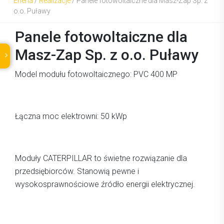
Eneria
/
Realizacje
/
Panele fotowoltaiczne dla Masz-Zap Sp. z
o.o. Puławy
Panele fotowoltaiczne dla
Masz-Zap Sp. z o.o. Puławy
Model modułu fotowoltaicznego: PVC 400 MP
Łączna moc elektrowni: 50 kWp
Moduły CATERPILLAR to świetne rozwiązanie dla
przedsiębiorców. Stanowią pewne i
wysokosprawnościowe źródło energii elektrycznej.