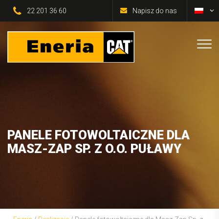
22 201 36 60
Napisz do nas
PANELE FOTOWOLTAICZNE DLA
MASZ-ZAP SP. Z O.O. PUŁAWY