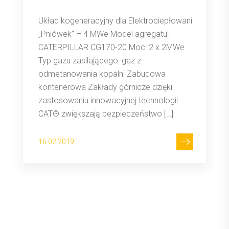
Układ kogeneracyjny dla Elektrociepłowani
„Pniówek” – 4 MWe Model agregatu:
CATERPILLAR CG170-20 Moc: 2 x 2MWe
Typ gazu zasilającego: gaz z
odmetanowania kopalni Zabudowa
kontenerowa Zakłady górnicze dzięki
zastosowaniu innowacyjnej technologii
CAT® zwiększają bezpieczeństwo […]
16.02.2019