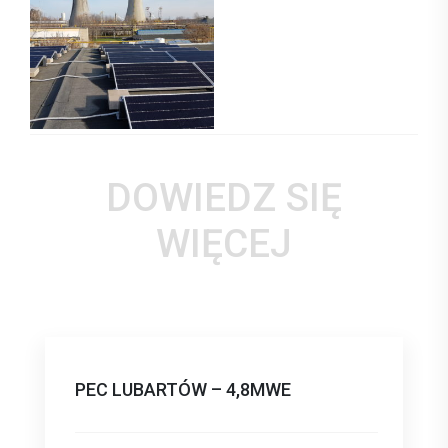
DOWIEDZ SIĘ
WIĘCEJ
PEC LUBARTÓW – 4,8MWE