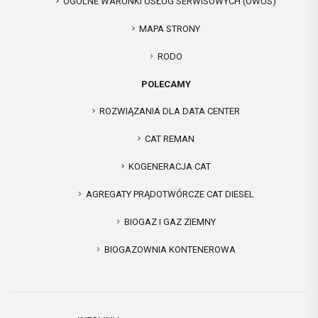
OGÓLNE WARUNKI USŁUG SERWISOWYCH (OWUS)
MAPA STRONY
RODO
POLECAMY
ROZWIĄZANIA DLA DATA CENTER
CAT REMAN
KOGENERACJA CAT
AGREGATY PRĄDOTWÓRCZE CAT DIESEL
BIOGAZ I GAZ ZIEMNY
BIOGAZOWNIA KONTENEROWA