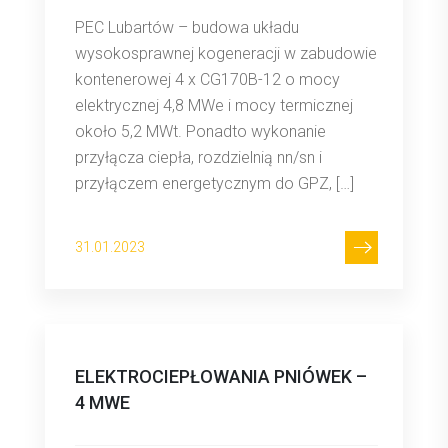
PEC Lubartów – budowa układu
wysokosprawnej kogeneracji w zabudowie
kontenerowej 4 x CG170B-12 o mocy
elektrycznej 4,8 MWe i mocy termicznej
około 5,2 MWt. Ponadto wykonanie
przyłącza ciepła, rozdzielnią nn/sn i
przyłączem energetycznym do GPZ, […]
31.01.2023
ELEKTROCIEPŁOWANIA PNIÓWEK –
4 MWE