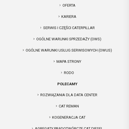
OFERTA
KARIERA
SERWIS I CZĘŚCI CATERPILLAR
OGÓLNE WARUNKI SPRZEDAŻY (OWS)
OGÓLNE WARUNKI USŁUG SERWISOWYCH (OWUS)
MAPA STRONY
RODO
POLECAMY
ROZWIĄZANIA DLA DATA CENTER
CAT REMAN
KOGENERACJA CAT
AGREGATY PRĄDOTWÓRCZE CAT DIESEL