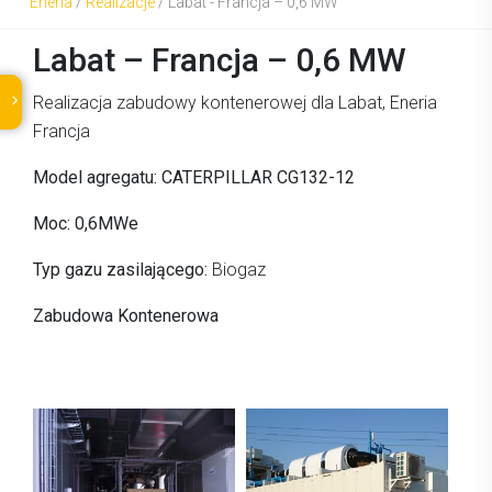
Eneria
/
Realizacje
/
Labat - Francja – 0,6 MW
Labat – Francja – 0,6 MW
Realizacja zabudowy kontenerowej dla Labat, Eneria
Francja
Model agregatu: CATERPILLAR CG132-12
Moc: 0,6MWe
Typ gazu zasilającego:
Biogaz
Zabudowa Kontenerowa