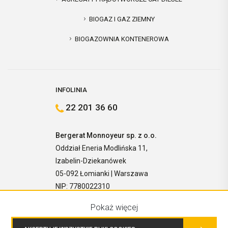
BIOGAZ I GAZ ZIEMNY
BIOGAZOWNIA KONTENEROWA
INFOLINIA
22 201 36 60
Bergerat Monnoyeur sp. z o.o.
Oddział Eneria Modlińska 11,
Izabelin-Dziekanówek
05-092 Łomianki | Warszawa
NIP: 7780022310
Pokaż więcej