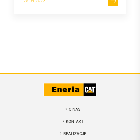
25.04.2022
O NAS
KONTAKT
REALIZACJE