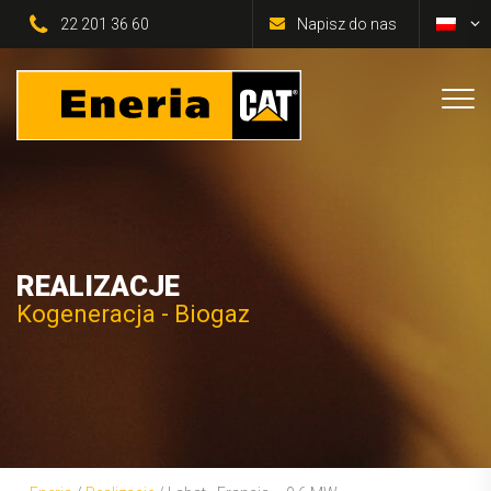
22 201 36 60
Napisz do nas
REALIZACJE
Kogeneracja - Biogaz