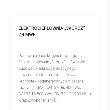
ELEKTROCIEPŁOWNIA „SKÓRCZ” –
2,4 MWE
Dostawa układu kogeneracyjnego dla
Elektrociepłownia „Skórcz” – 2,4 MWe
Budowa układu kogeneracyjnego
złożonego z trzech kontenerowych
jednostek kogeneracyjnych o łącznej
mocy 2,4 MWe (CG132-08, 400kWe;
CG132-16 800 kWe; CG170-12 1200 kWe)
wraz Z wykonaniem […]