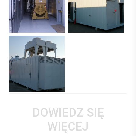
DOWIEDZ SIĘ
WIĘCEJ