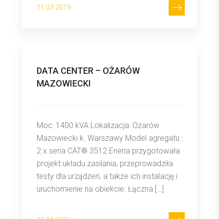
11.03.2019
DATA CENTER – OŻARÓW
MAZOWIECKI
Moc: 1400 kVA Lokalizacja: Ożarów
Mazowiecki k. Warszawy Model agregatu :
2 x seria CAT® 3512 Eneria przygotowała
projekt układu zasilania, przeprowadziła
testy dla urządzeń, a także ich instalację i
uruchomienie na obiekcie. Łączna […]