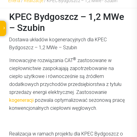
Eneria
/
Realizacje
/
KPEC Bydgoszcz – 1,2 MWe - Szubin
KPEC Bydgoszcz – 1,2 MWe
– Szubin
Dostawa układów kogeneracyjnych dla KPEC
Bydgoszcz – 1,2 MWe – Szubin
®
Innowacyjne rozwiązania CAT
zastosowane w
ciepłownictwie zaspokajają zapotrzebowanie na
ciepło użytkowe i równocześnie są źródłem
dodatkowych przychodów przedsiębiorstwa z tytułu
sprzedaży energii elektrycznej. Zastosowanie
kogeneracji
pozwala optymalizować sezonową pracę
konwencjonalnych ciepłowni węglowych.
Realizacja w ramach projektu dla KPEC Bydgoszcz o