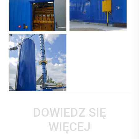
DOWIEDZ SIĘ
WIĘCEJ