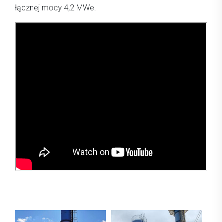
łącznej mocy 4,2 MWe.