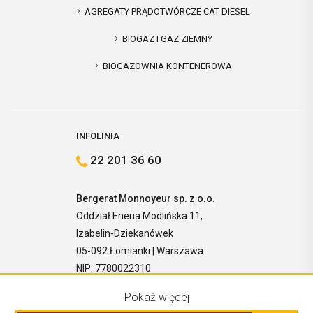
AGREGATY PRĄDOTWÓRCZE CAT DIESEL
BIOGAZ I GAZ ZIEMNY
BIOGAZOWNIA KONTENEROWA
INFOLINIA
22 201 36 60
Bergerat Monnoyeur sp. z o.o.
Oddział Eneria Modlińska 11,
Izabelin-Dziekanówek
05-092 Łomianki | Warszawa
NIP: 7780022310
Pokaż więcej