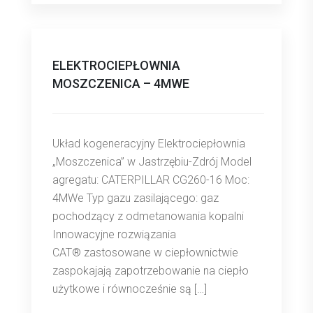
ELEKTROCIEPŁOWNIA
MOSZCZENICA – 4MWE
Układ kogeneracyjny Elektrociepłownia
„Moszczenica” w Jastrzębiu-Zdrój Model
agregatu: CATERPILLAR CG260-16 Moc:
4MWe Typ gazu zasilającego: gaz
pochodzący z odmetanowania kopalni
Innowacyjne rozwiązania
CAT® zastosowane w ciepłownictwie
zaspokajają zapotrzebowanie na ciepło
użytkowe i równocześnie są […]