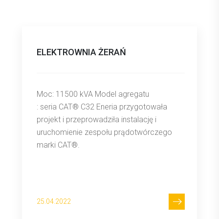
ELEKTROWNIA ŻERAŃ
Moc: 11500 kVA Model agregatu
: seria CAT® C32 Eneria przygotowała
projekt i przeprowadziła instalację i
uruchomienie zespołu prądotwórczego
marki CAT®.
25.04.2022