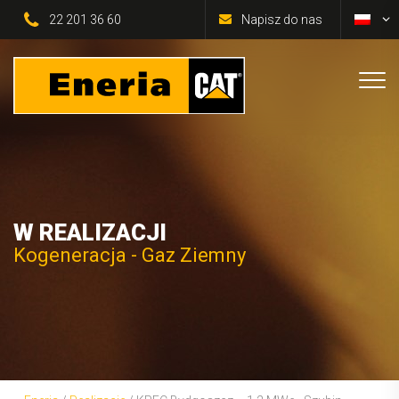
22 201 36 60
Napisz do nas
W REALIZACJI
Kogeneracja - Gaz Ziemny