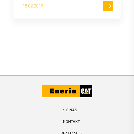
18.02.2019
O NAS
KONTAKT
REALIZACJE