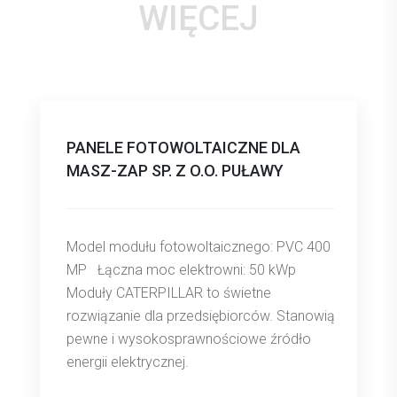
WIĘCEJ
PANELE FOTOWOLTAICZNE DLA
MASZ-ZAP SP. Z O.O. PUŁAWY
Model modułu fotowoltaicznego: PVC 400
MP Łączna moc elektrowni: 50 kWp
Moduły CATERPILLAR to świetne
rozwiązanie dla przedsiębiorców. Stanowią
pewne i wysokosprawnościowe źródło
energii elektrycznej.