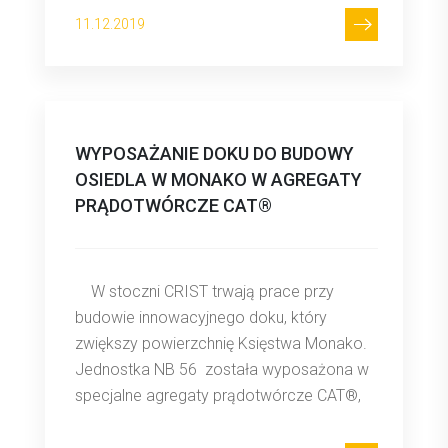
11.12.2019
WYPOSAŻANIE DOKU DO BUDOWY
OSIEDLA W MONAKO W AGREGATY
PRĄDOTWÓRCZE CAT®
W stoczni CRIST trwają prace przy
budowie innowacyjnego doku, który
zwiększy powierzchnię Księstwa Monako.
Jednostka NB 56 została wyposażona w
specjalne agregaty prądotwórcze CAT®,