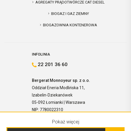
AGREGATY PRĄDOTWÓRCZE CAT DIESEL
BIOGAZ I GAZ ZIEMNY
BIOGAZOWNIA KONTENEROWA
INFOLINIA
22 201 36 60
Bergerat Monnoyeur sp. z o.o.
Oddział Eneria Modlińska 11,
Izabelin-Dziekanówek
05-092 Łomianki | Warszawa
NIP: 7780022310
Pokaż więcej