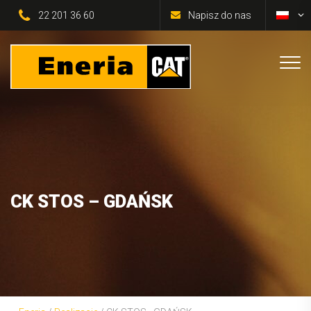
22 201 36 60
Napisz do nas
CK STOS – GDAŃSK