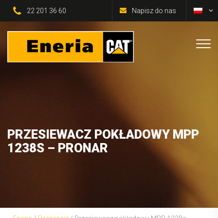
22 201 36 60
Napisz do nas
PRZESIEWACZ POKŁADOWY MPP
1238S – PRONAR