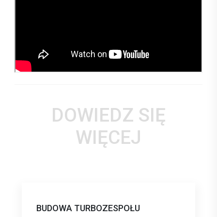
DOWIEDZ SIĘ
WIĘCEJ
BUDOWA TURBOZESPOŁU