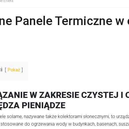
e Enerii
ne Panele Termiczne w o
i
Pokaż
ZANIE W ZAKRESIE CZYSTEJ I 
ĘDZA PIENIĄDZE
le solarne, nazywane także kolektorami słonecznymi, to urządz
 stosowane do ogrzewania wody w budynkach, basenach, suszar