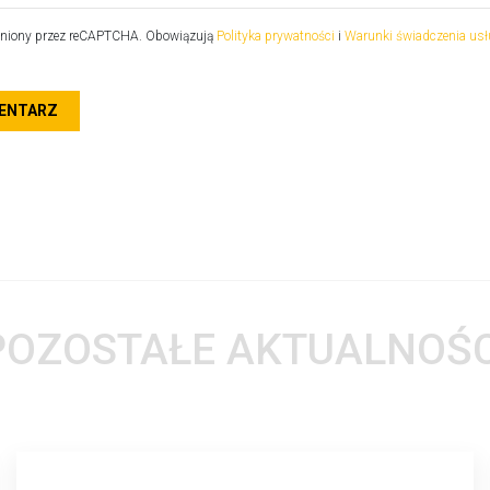
roniony przez reCAPTCHA. Obowiązują
Polityka prywatności
i
Warunki świadczenia usł
POZOSTAŁE AKTUALNOŚC