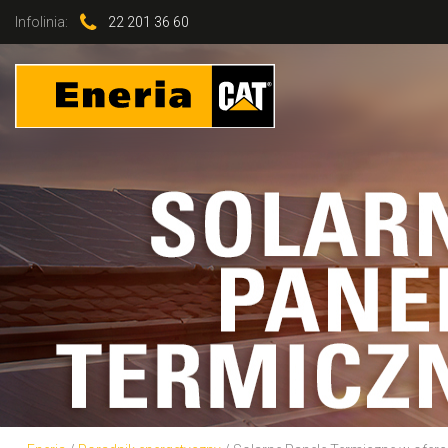
Infolinia:
22 201 36 60