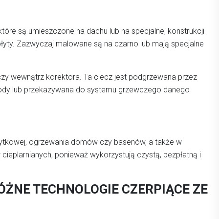
które są umieszczone na dachu lub na specjalnej konstrukcji
płyty. Zazwyczaj malowane są na czarno lub mają specjalne
czy wewnątrz korektora. Ta ciecz jest podgrzewana przez
 wody lub przekazywana do systemu grzewczego danego
żytkowej, ogrzewania domów czy basenów, a także w
 cieplarnianych, ponieważ wykorzystują czystą, bezpłatną i
RÓŻNE TECHNOLOGIE CZERPIĄCE ZE