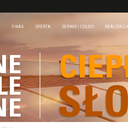
O NAS
OFERTA
SERWIS I CZĘŚCI
REALIZACJ