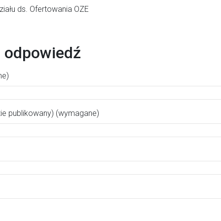
ziału ds. Ofertowania OZE
 odpowiedź
ne)
zie publikowany) (wymagane)