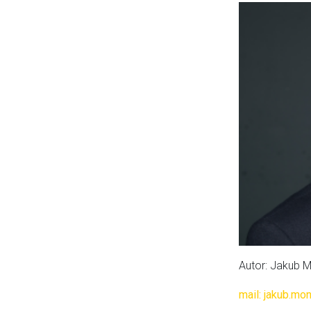
Autor: Jakub
mail: jakub.mo