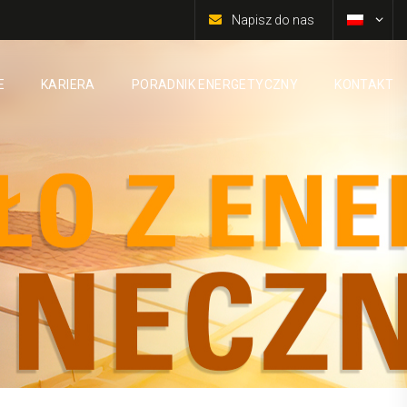
Napisz do nas
E
KARIERA
PORADNIK ENERGETYCZNY
KONTAKT