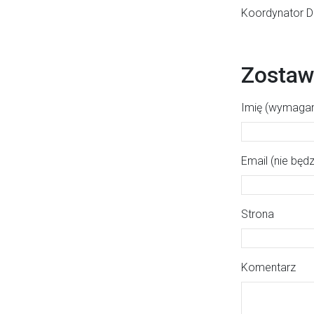
Koordynator D
Zostaw
Imię (wymaga
Email (nie będ
Strona
Komentarz