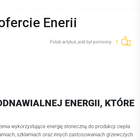
fercie Enerii
1
Polub artykuł, jeśli był pomocny.
ODNAWIALNEJ ENERGII, KTÓRE
enia wykorzystujące energię słoneczną do produkcji ciepła.
niach, szklarniach oraz innych zastosowaniach grzewczych.