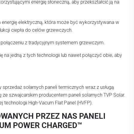
rzystującymi energię słoneczną, aby przekształcić ją na
a energię elektryczną, która może być wykorzystywana w
dukcji ciepła do celów grzewczych.
 w połączeniu z tradycyjnym systemem grzewczym.
na jedną z tych technologii lub nawet połączyć obie, aby
ty sprzedaż solarnych paneli termicznych wraz z usługą
 ze szwajcarskim producentem paneli solarnych TVP Solar.
ej technologii High-Vacum Flat Panel (HVFP).
WANYCH PRZEZ NAS PANELI
UUM POWER CHARGED™