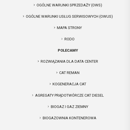
OGÓLNE WARUNKI SPRZEDAŻY (OWS)
OGÓLNE WARUNKI USŁUG SERWISOWYCH (OWUS)
MAPA STRONY
RODO
POLECAMY
ROZWIĄZANIA DLA DATA CENTER
CAT REMAN
KOGENERACJA CAT
AGREGATY PRĄDOTWÓRCZE CAT DIESEL
BIOGAZ I GAZ ZIEMNY
BIOGAZOWNIA KONTENEROWA