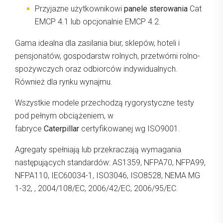
Przyjazne użytkownikowi
panele sterowania
Cat
EMCP 4.1 lub opcjonalnie EMCP 4.2.
Gama idealna dla zasilania biur, sklepów, hoteli i
pensjonatów, gospodarstw rolnych, przetwórni rolno-
spożywczych oraz odbiorców indywidualnych.
Również dla rynku wynajmu.
Wszystkie modele przechodzą rygorystyczne testy
pod pełnym obciążeniem, w
fabryce
Caterpillar
certyfikowanej wg ISO9001.
Agregaty spełniają lub przekraczają wymagania
następujących standardów: AS1359, NFPA70, NFPA99,
NFPA110, IEC60034-1, ISO3046, ISO8528, NEMA MG
1-32, , 2004/108/EC, 2006/42/EC, 2006/95/EC.