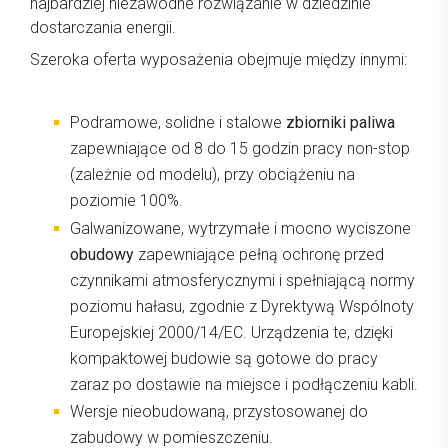
najbardziej niezawodne rozwiązanie w dziedzinie
dostarczania energii.
Szeroka oferta wyposażenia obejmuje między innymi:
Podramowe, solidne i stalowe
zbiorniki paliwa
zapewniające od 8 do 15 godzin pracy non-stop
(zależnie od modelu), przy obciążeniu na
poziomie 100%.
Galwanizowane, wytrzymałe i mocno wyciszone
obudowy
zapewniające pełną ochronę przed
czynnikami atmosferycznymi i spełniającą normy
poziomu hałasu, zgodnie z Dyrektywą Wspólnoty
Europejskiej 2000/14/EC. Urządzenia te, dzięki
kompaktowej budowie są gotowe do pracy
zaraz po dostawie na miejsce i podłączeniu kabli.
Wersje nieobudowaną, przystosowanej do
zabudowy w pomieszczeniu.