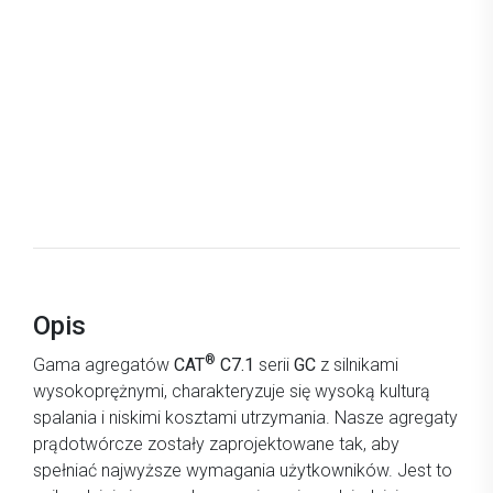
Opis
®
Gama agregatów
CAT
C7.1
serii
GC
z silnikami
wysokoprężnymi, charakteryzuje się wysoką kulturą
spalania i niskimi kosztami utrzymania. Nasze agregaty
prądotwórcze zostały zaprojektowane tak, aby
spełniać najwyższe wymagania użytkowników. Jest to