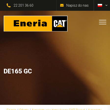
22 201 36 60
Napisz do nas
DE165 GC