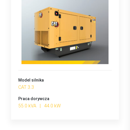
Model silnika
CAT 3.3
Praca dorywcza
55.0 kVA | 44.0 kW