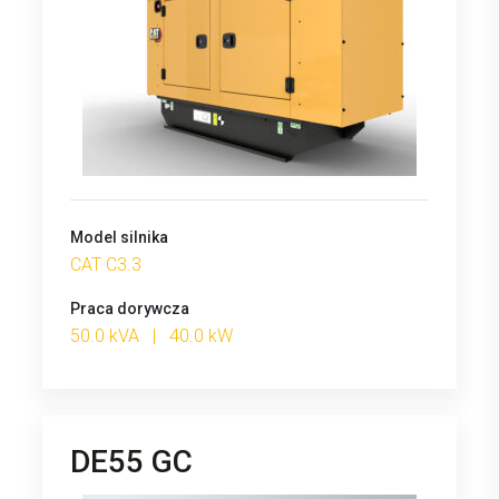
Model silnika
CAT C3.3
Praca dorywcza
50.0 kVA | 40.0 kW
DE55 GC