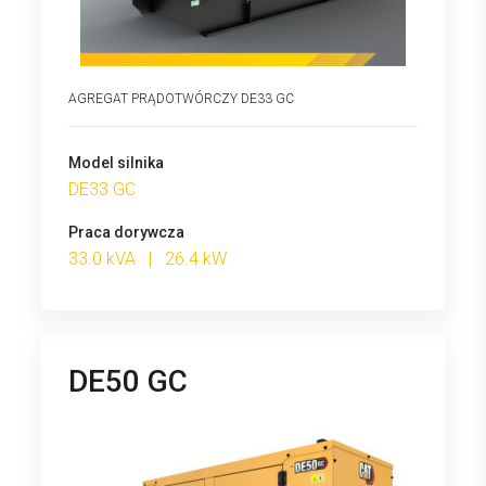
AGREGAT PRĄDOTWÓRCZY DE33 GC
Model silnika
DE33 GC
Praca dorywcza
33.0 kVA | 26.4 kW
DE50 GC