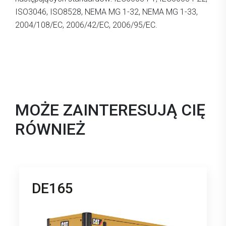
ISO3046, ISO8528, NEMA MG 1-32, NEMA MG 1-33,
2004/108/EC, 2006/42/EC, 2006/95/EC.
MOŻE ZAINTERESUJĄ CIĘ
RÓWNIEŻ
DE165