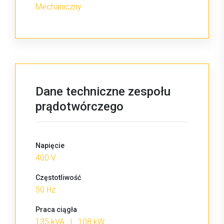
Mechaniczny
Dane techniczne zespołu
prądotwórczego
Napięcie
400 V
Częstotliwość
50 Hz
Praca ciągła
135 kVA | 108 kW