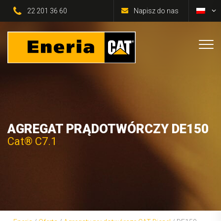
22 201 36 60
Napisz do nas
AGREGAT PRĄDOTWÓRCZY DE150
Cat® C7.1