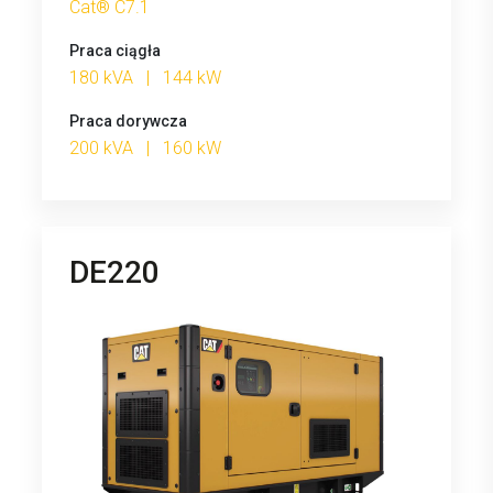
Cat® C7.1
Praca ciągła
180 kVA | 144 kW
Praca dorywcza
200 kVA | 160 kW
DE220