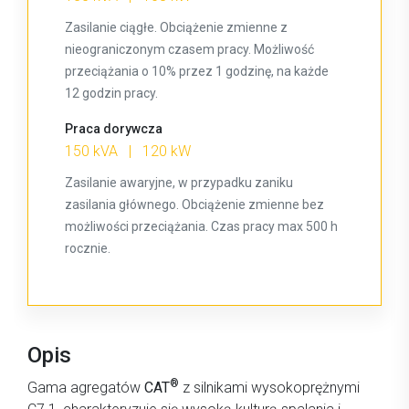
Zasilanie ciągłe. Obciążenie zmienne z
nieograniczonym czasem pracy. Możliwość
przeciążania o 10% przez 1 godzinę, na każde
12 godzin pracy.
Praca dorywcza
150 kVA | 120 kW
Zasilanie awaryjne, w przypadku zaniku
zasilania głównego. Obciążenie zmienne bez
możliwości przeciążania. Czas pracy max 500 h
rocznie.
Opis
®
Gama agregatów
CAT
z silnikami wysokoprężnymi