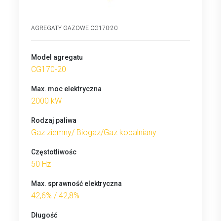
AGREGATY GAZOWE CG170-20
Model agregatu
CG170-20
Max. moc elektryczna
2000 kW
Rodzaj paliwa
Gaz ziemny/ Biogaz/Gaz kopalniany
Częstotliwośc
50 Hz
Max. sprawność elektryczna
42,6% / 42,8%
Długość