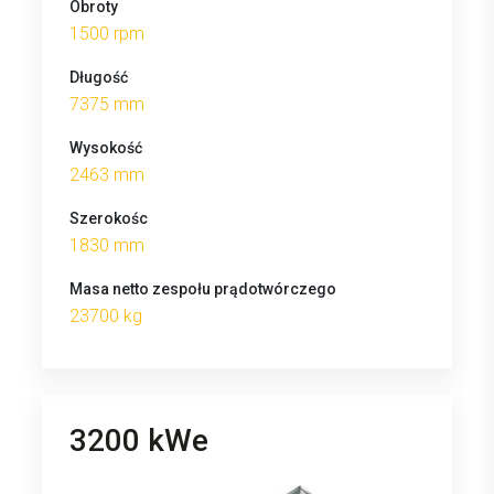
Obroty
1500 rpm
Długość
7375 mm
Wysokość
2463 mm
Szerokośc
1830 mm
Masa netto zespołu prądotwórczego
23700 kg
3200 kWe