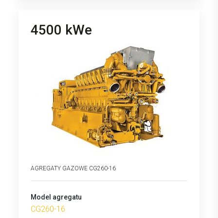
4500 kWe
AGREGATY GAZOWE CG260-16
Model agregatu
CG260-16