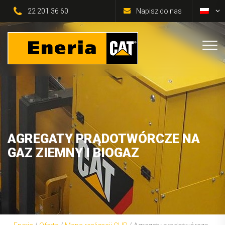
22 201 36 60
Napisz do nas
AGREGATY PRĄDOTWÓRCZE NA
GAZ ZIEMNY I BIOGAZ