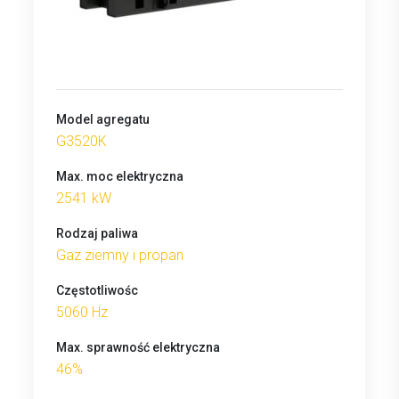
Model agregatu
G3520K
Max. moc elektryczna
2541 kW
Rodzaj paliwa
Gaz ziemny i propan
Częstotliwośc
5060 Hz
Max. sprawność elektryczna
46%