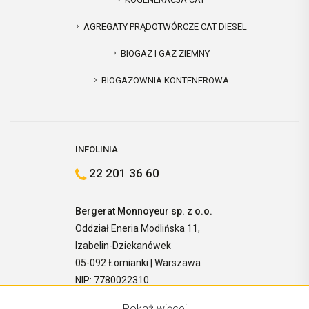
AGREGATY PRĄDOTWÓRCZE CAT DIESEL
BIOGAZ I GAZ ZIEMNY
BIOGAZOWNIA KONTENEROWA
INFOLINIA
22 201 36 60
Bergerat Monnoyeur sp. z o.o.
Oddział Eneria Modlińska 11,
Izabelin-Dziekanówek
05-092 Łomianki | Warszawa
NIP: 7780022310
Pokaż więcej