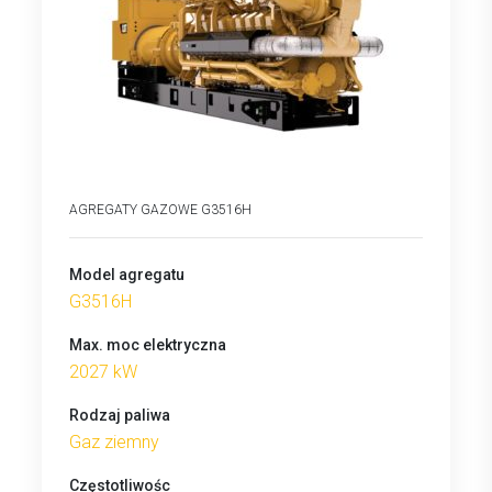
AGREGATY GAZOWE G3516H
Model agregatu
G3516H
Max. moc elektryczna
2027 kW
Rodzaj paliwa
Gaz ziemny
Częstotliwośc