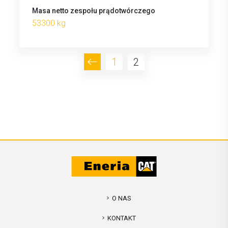
Masa netto zespołu prądotwórczego
53300 kg
1
2
O NAS
KONTAKT