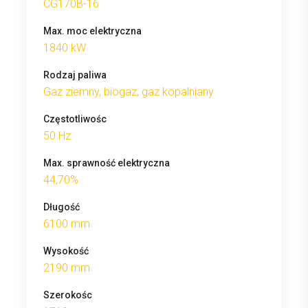
CG170B-16
Max. moc elektryczna
1840 kW
Rodzaj paliwa
Gaz ziemny, biogaz, gaz kopalniany
Częstotliwośc
50 Hz
Max. sprawność elektryczna
44,70%
Długość
6100 mm
Wysokość
2190 mm
Szerokośc