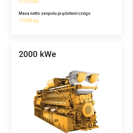
1710 mm
Masa netto zespołu prądotwórczego
17399 kg
2000 kWe