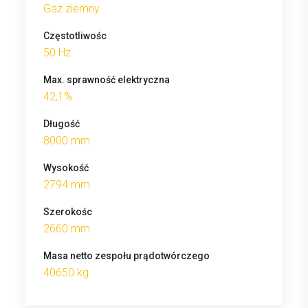
Gaz ziemny
Częstotliwośc
50 Hz
Max. sprawność elektryczna
42,1%
Długość
8000 mm
Wysokość
2794 mm
Szerokośc
2660 mm
Masa netto zespołu prądotwórczego
40650 kg