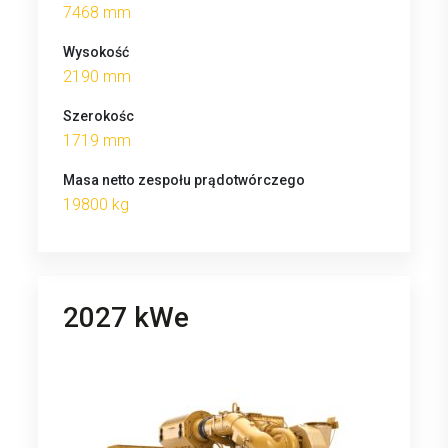
7468 mm
Wysokość
2190 mm
Szerokośc
1719 mm
Masa netto zespołu prądotwórczego
19800 kg
2027 kWe