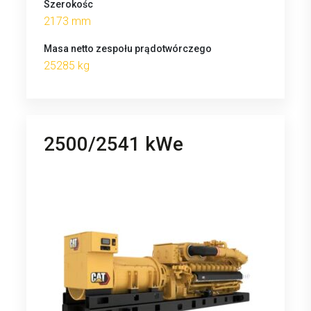
Szerokośc
2173 mm
Masa netto zespołu prądotwórczego
25285 kg
2500/2541 kWe