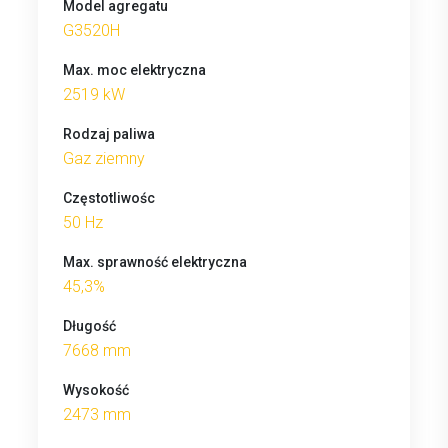
Model agregatu
G3520H
Max. moc elektryczna
2519 kW
Rodzaj paliwa
Gaz ziemny
Częstotliwośc
50 Hz
Max. sprawność elektryczna
45,3%
Długość
7668 mm
Wysokość
2473 mm