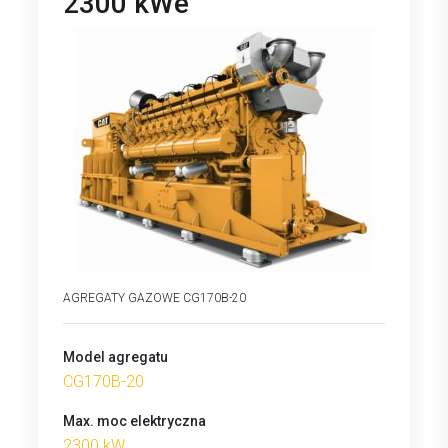
2300 kWe
AGREGATY GAZOWE CG170B-20
Model agregatu
CG170B-20
Max. moc elektryczna
2300 kW