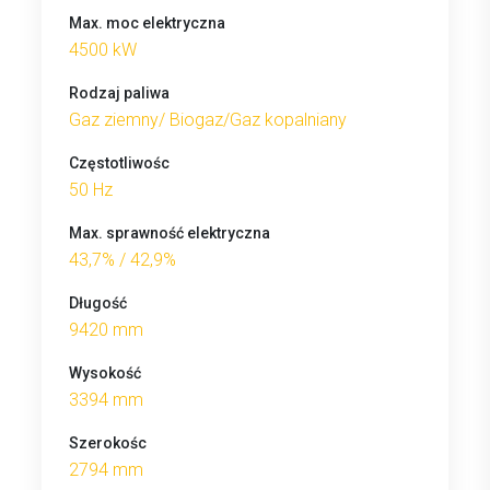
Max. moc elektryczna
4500 kW
Rodzaj paliwa
Gaz ziemny/ Biogaz/Gaz kopalniany
Częstotliwośc
50 Hz
Max. sprawność elektryczna
43,7% / 42,9%
Długość
9420 mm
Wysokość
3394 mm
Szerokośc
2794 mm