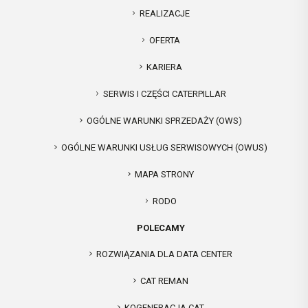
REALIZACJE
OFERTA
KARIERA
SERWIS I CZĘŚCI CATERPILLAR
OGÓLNE WARUNKI SPRZEDAŻY (OWS)
OGÓLNE WARUNKI USŁUG SERWISOWYCH (OWUS)
MAPA STRONY
RODO
POLECAMY
ROZWIĄZANIA DLA DATA CENTER
CAT REMAN
KOGENERACJA CAT