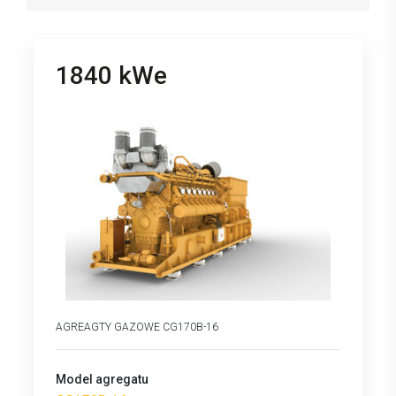
1840 kWe
AGREAGTY GAZOWE CG170B-16
Model agregatu