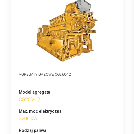
AGREGATY GAZOWE CG260-12
Model agregatu
CG260-12
Max. moc elektryczna
3200 kW
Rodzaj paliwa