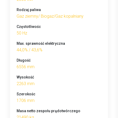
Rodzaj paliwa
Gaz ziemny/ Biogaz/Gaz kopalniany
Częstotliwośc
50 Hz
Max. sprawność elektryczna
44,0% / 43,6%
Długość
6556 mm
Wysokość
2263 mm
Szerokośc
1706 mm
Masa netto zespołu prądotwórczego
21490 kg