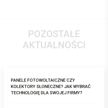
POZOSTAŁE
AKTUALNOŚCI
PANELE FOTOWOLTAICZNE CZY
KOLEKTORY SŁONECZNE? JAK WYBRAĆ
TECHNOLOGIĘ DLA SWOJEJ FIRMY?