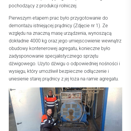
pochodzący z produkcji rolniczej.
Pierwszym etapem prac było przygotowanie do
demontażu istniejącej prądnicy (Zdjęcie nr 1). Ze
względu na znaczną masę urządzenia, wynoszącą
dokładnie 4000 kg oraz jego umiejscowienie wewnątrz
obudowy kontenerowej agregatu, konieczne było
zadysponowanie specjalistycznego sprzętu
dźwigowego. Użyto dźwigu o odpowiedniej nośności i
wysięgu, który umożliwił bezpieczne odłączenie i
uniesienie starej prądnicy z jej łoża na ramie agregatu.