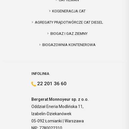
KOGENERACJA CAT
AGREGATY PRĄDOTWÓRCZE CAT DIESEL
BIOGAZ I GAZ ZIEMNY
BIOGAZOWNIA KONTENEROWA
INFOLINIA
22 201 36 60
Bergerat Monnoyeur sp. z o.o.
Oddział Eneria Modlińska 11,
Izabelin-Dziekanówek
05-092 Łomianki | Warszawa
NIP: 7780022310