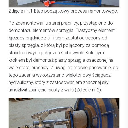
Zdjęcie nr .1 Etap początkowy procesu remontowego.
Po zdemontowaniu starej prądnicy, przystąpiono do
demontażu elementów sprzęgła. Elastyczny element
łączący prądnicę z silnikiem został odkręcony od
piasty sprzęgła, z którą był połączony za pomocą
standardowych połączeń śrubowych. Kolejnym
krokiem był demontaż piasty sprzęgła osadzonej na
wale starej prądnicy. Z uwagi na mocne pasowanie, do
tego zadania wykorzystano wielotonowy ściągacz
hydrauliczny, który z zastosowaniem znacznej siły
umożliwił zsunięcie piasty z wału (Zdjęcie nr 2).