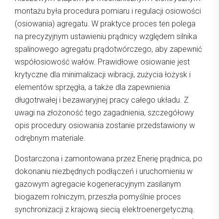
montażu była procedura pomiaru i regulacji osiowości
(osiowania) agregatu. W praktyce proces ten polega
na precyzyjnym ustawieniu prądnicy względem silnika
spalinowego agregatu prądotwórczego, aby zapewnić
współosiowość wałów. Prawidłowe osiowanie jest
krytyczne dla minimalizacji wibracji, zużycia łożysk i
elementów sprzęgła, a także dla zapewnienia
długotrwałej i bezawaryjnej pracy całego układu. Z
uwagi na złożoność tego zagadnienia, szczegółowy
opis procedury osiowania zostanie przedstawiony w
odrębnym materiale.
Dostarczona i zamontowana przez Enerię prądnica, po
dokonaniu niezbędnych podłączeń i uruchomieniu w
gazowym agregacie kogeneracyjnym zasilanym
biogazem rolniczym, przeszła pomyślnie proces
synchronizacji z krajową siecią elektroenergetyczną.