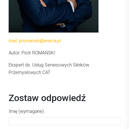
mail: promanski@eneria.pl
Autor: Piotr ROMAŃSKI
Ekspert ds. Usług Serwisowych Silników
Przemysłowych CAT
Zostaw odpowiedź
Imię (wymagane)