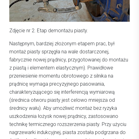
Zdjęcie nr 2. Etap demontażu piasty.
Następnym, bardziej złożonym etapem prac, był
montaż piasty sprzęgła na wale dostarczonej,
fabrycznie nowej prądnicy, przygotowanej do montażu
z piastą i elementem elastycznym). Prawidłowe
przeniesienie momentu obrotowego z silnika na
prądnicę wymaga precyzyjnego pasowania,
charakteryzującego się interferencją wymiarową
(średnica otworu piasty jest celowo mniejsza od
średnicy wału). Aby umożliwić montaż bez ryzyka
uszkodzenia łożysk nowej prądnicy, zastosowano
technikę termicznego rozszerzenia piasty. Przy użyciu
nagrzewarki indukcyjnej, piasta została podgrzana do