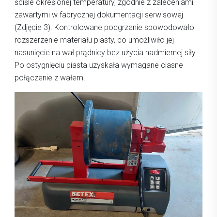
ściśle określonej temperatury, zgodnie z zaleceniami
zawartymi w fabrycznej dokumentacji serwisowej
(Zdjęcie 3). Kontrolowane podgrzanie spowodowało
rozszerzenie materiału piasty, co umożliwiło jej
nasunięcie na wał prądnicy bez użycia nadmiernej siły.
Po ostygnięciu piasta uzyskała wymagane ciasne
połączenie z wałem.