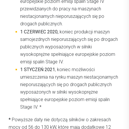
europejskie poziom emisji spalin Stage IV
przewidzianych do pracy na maszynach
niestacjonarnych nieporuszających się po
drogach publicznych.
1 CZERWIEC 2020
,
koniec produkcji maszyn
samojezdnych nieporuszających się po drogach
publicznych wyposażonych w silniki
wysokoprężne spełniające europejskie poziom
emisji spalin Stage IV.
1 STYCZEŃ 2021
, koniec możliwości
umieszczenia na rynku maszyn niestacjonarnych
nieporuszających się po drogach publicznych
wyposażonych w silniki wysokoprężne
spełniające europejskie poziom emisji spalin
Stage IV. *
*
Powyższe daty nie dotyczą silników o zakresach
mocy od 56 do 130 kW, które mają dodatkowe 12