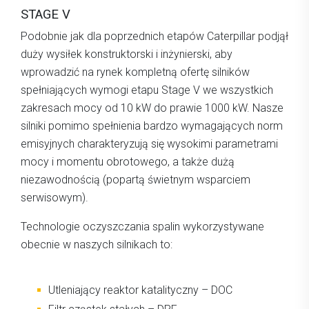
STAGE V
Podobnie jak dla poprzednich etapów Caterpillar podjął
duży wysiłek konstruktorski i inżynierski, aby
wprowadzić na rynek kompletną ofertę silników
spełniających wymogi etapu Stage V we wszystkich
zakresach mocy od 10 kW do prawie 1000 kW. Nasze
silniki pomimo spełnienia bardzo wymagających norm
emisyjnych charakteryzują się wysokimi parametrami
mocy i momentu obrotowego, a także dużą
niezawodnością (popartą świetnym wsparciem
serwisowym).
Technologie oczyszczania spalin wykorzystywane
obecnie w naszych silnikach to:
Utleniający reaktor katalityczny – DOC