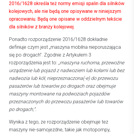
2016/1628 określa też normy emisji spalin dla silników
kolejowych, ale nie będą one opisywane w niniejszym
opracowaniu. Będą one opisane w oddzielnym tekście
dla silników z branży kolejowej.
Ponadto rozporządzenie 2016/1628 dokładnie
definiuje czym jest „maszyna mobilna nieporuszająca
się po drogach”. Zgodnie z Artykułem 3
rozporządzenia jest to:
„maszyna ruchoma, przewoźne
urządzenie lub pojazd z nadwoziem lub kołami lub bez
nadwozia lub kół, nieprzeznaczona(-e) do przewozu
pasażerów lub towarów po drogach oraz obejmuje
maszyny montowane na podwoziach pojazdów
przeznaczonych do przewozu pasażerów lub towarów
po drogach;”.
Wynika z tego, że rozporządzenie obejmuje też
maszyny nie-samojezdne, takie jak motopompy,