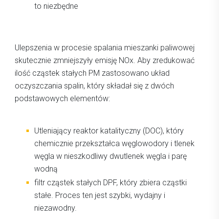
to niezbędne
Ulepszenia w procesie spalania mieszanki paliwowej
skutecznie zmniejszyły emisję NOx. Aby zredukować
ilość cząstek stałych PM zastosowano układ
oczyszczania spalin, który składał się z dwóch
podstawowych elementów:
Utleniający reaktor katalityczny (DOC), który
chemicznie przekształca węglowodory i tlenek
węgla w nieszkodliwy dwutlenek węgla i parę
wodną
filtr cząstek stałych DPF, który zbiera cząstki
stałe. Proces ten jest szybki, wydajny i
niezawodny.