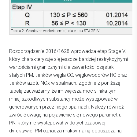
Tabela 2. Graniczne wartości emisji dla etapu STAGE IV
Rozporządzenie 2016/1628 wprowadza etap Stage V,
który charakteryzuje się jeszcze bardziej restrykcyjnymi
wartościami granicznymi dla zawartości cząstek
stałych PM, tlenków węgla CO, węglowodorów HC oraz
tlenków azotu NOx w spalinach. Zgodnie z poniższą
tabelą zauważamy, że im większa moc silnika tym
mniej szkodliwych substancji może występować w
generowanych przez niego spalinach. Należy również
zwrócić uwagę na pojawienie się nowego parametru
PN, który nie występował w dotychczasowej
dyrektywie. PM oznacza maksymalną dopuszczalną