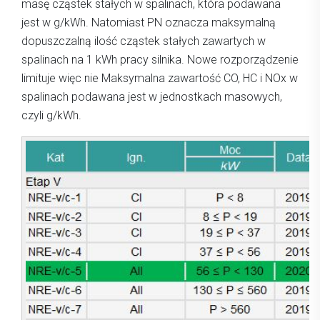
masę cząstek stałych w spalinach, która podawana
jest w g/kWh. Natomiast PN oznacza maksymalną
dopuszczalną ilość cząstek stałych zawartych w
spalinach na 1 kWh pracy silnika. Nowe rozporządzenie
limituje więc nie Maksymalna zawartość CO, HC i NOx w
spalinach podawana jest w jednostkach masowych,
czyli g/kWh.