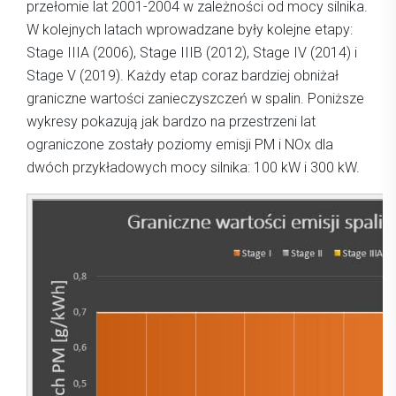
przełomie lat 2001-2004 w zależności od mocy silnika.
W kolejnych latach wprowadzane były kolejne etapy:
Stage IIIA (2006), Stage IIIB (2012), Stage IV (2014) i
Stage V (2019). Każdy etap coraz bardziej obniżał
graniczne wartości zanieczyszczeń w spalin. Poniższe
wykresy pokazują jak bardzo na przestrzeni lat
ograniczone zostały poziomy emisji PM i NOx dla
dwóch przykładowych mocy silnika: 100 kW i 300 kW.