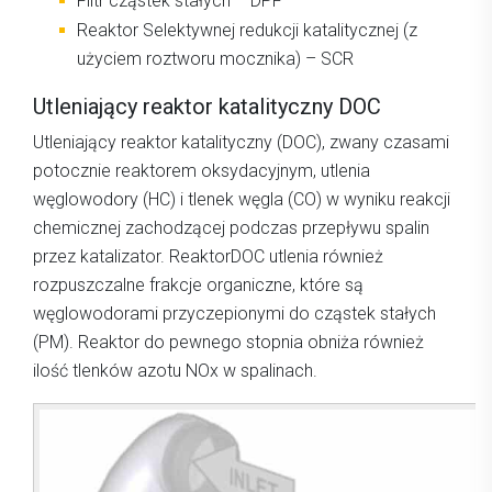
Filtr cząstek stałych – DPF
Reaktor
Selektywnej redukcji katalitycznej (z
użyciem roztworu mocznika) – SCR
Utleniający reaktor katalityczny DOC
Utleniający reaktor katalityczny (DOC), zwany czasami
potocznie reaktorem oksydacyjnym, utlenia
węglowodory (HC) i tlenek węgla (CO) w wyniku reakcji
chemicznej zachodzącej podczas przepływu spalin
przez katalizator. ReaktorDOC utlenia również
rozpuszczalne frakcje organiczne, które są
węglowodorami przyczepionymi do cząstek stałych
(PM). Reaktor do pewnego stopnia obniża również
ilość tlenków azotu NOx w spalinach.