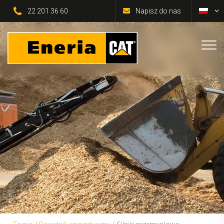
22 201 36 60
Napisz do nas