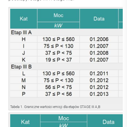
Tabela 1. Graniczne wartości emisji dla etapów STAGE III A,B