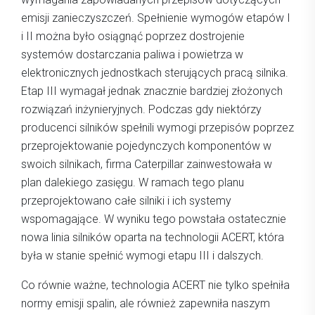
emisji zanieczyszczeń. Spełnienie wymogów etapów I
i II można było osiągnąć poprzez dostrojenie
systemów dostarczania paliwa i powietrza w
elektronicznych jednostkach sterujących pracą silnika.
Etap III wymagał jednak znacznie bardziej złożonych
rozwiązań inżynieryjnych. Podczas gdy niektórzy
producenci silników spełnili wymogi przepisów poprzez
przeprojektowanie pojedynczych komponentów w
swoich silnikach, firma Caterpillar zainwestowała w
plan dalekiego zasięgu. W ramach tego planu
przeprojektowano całe silniki i ich systemy
wspomagające. W wyniku tego powstała ostatecznie
nowa linia silników oparta na technologii ACERT, która
była w stanie spełnić wymogi etapu III i dalszych.
Co równie ważne, technologia ACERT nie tylko spełniła
normy emisji spalin, ale również zapewniła naszym