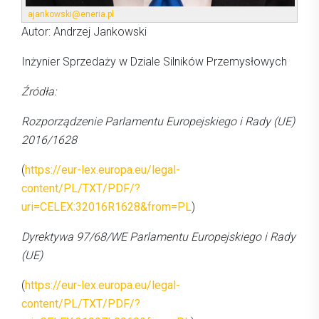
ajankowski@eneria.pl
Autor: Andrzej Jankowski
Inżynier Sprzedaży w Dziale Silników Przemysłowych
Źródła:
Rozporządzenie Parlamentu Europejskiego i Rady (UE)
2016/1628
(
https://eur-lex.europa.eu/legal-
content/PL/TXT/PDF/?
uri=CELEX:32016R1628&from=PL
)
Dyrektywa 97/68/WE Parlamentu Europejskiego i Rady
(UE)
(
https://eur-lex.europa.eu/legal-
content/PL/TXT/PDF/?