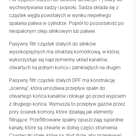
wychwytywania sadzy i popiołu. Sadza składa się z
cząstek węgla powstałych w wyniku niepełnego
spalania paliwa w cylindrze. Popiół to pozostałość po
niespalonym oleju silnikowym lub paliwie.
Pasywny filtr cząstek stałych do silników
wysokoprężnych ma strukturę komórkową, w której
wykorzystuje się naprzemienny układ kanałów,
otwartych na jednym końcu i zamkniętych na drugim.
Pasywny filtr cząstek stałych DPF ma konstrukcję
„ścienną”, która umożliwia przepływ spalin do
otwartego końca kanałów i blokuje go przed wyjściem
z drugiego końca. Wymusza to przepływ gazów przez
pory ścianek komory, które działają jak elementy
filtrujące. Przefiltrowane spaliny opuszczają sąsiednie
kanały, które są otwarte w dolnej części strumienia.
Cząsteczki stałe, które są zbyt duże, aby przepływać