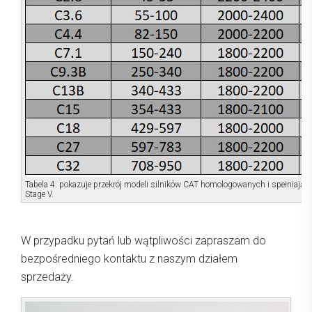
Tabela 4. pokazuje przekrój modeli silników CAT homologowanych i spełniając
Stage V.
W przypadku pytań lub wątpliwości zapraszam do
bezpośredniego kontaktu z naszym działem
sprzedaży.