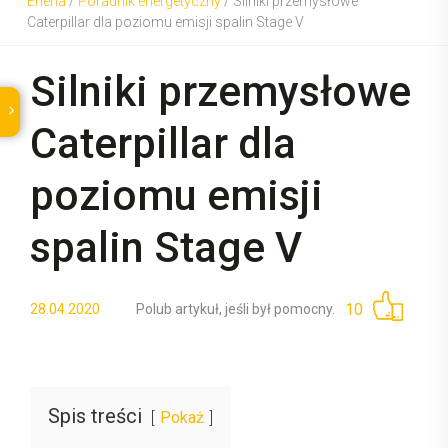
Eneria
/
Poradnik energetyczny
/
Silniki przemysłowe
Caterpillar dla poziomu emisji spalin Stage V
Silniki przemysłowe
Caterpillar dla
poziomu emisji
spalin Stage V
10
28.04.2020
Polub artykuł, jeśli był pomocny.
Spis treści
Pokaż