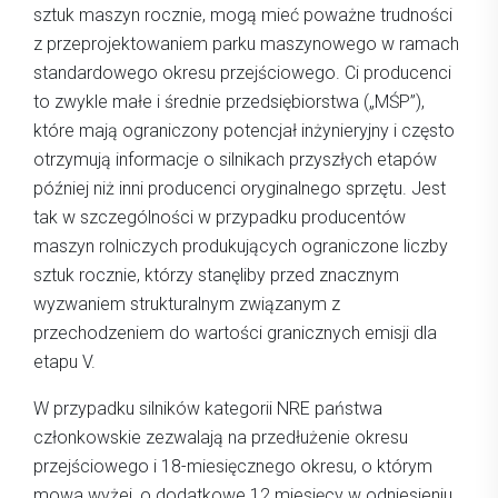
sztuk maszyn rocznie, mogą mieć poważne trudności
z przeprojektowaniem parku maszynowego w ramach
standardowego okresu przejściowego. Ci producenci
to zwykle małe i średnie przedsiębiorstwa („MŚP”),
które mają ograniczony potencjał inżynieryjny i często
otrzymują informacje o silnikach przyszłych etapów
później niż inni producenci oryginalnego sprzętu. Jest
tak w szczególności w przypadku producentów
maszyn rolniczych produkujących ograniczone liczby
sztuk rocznie, którzy stanęliby przed znacznym
wyzwaniem strukturalnym związanym z
przechodzeniem do wartości granicznych emisji dla
etapu V.
W przypadku silników kategorii NRE państwa
członkowskie zezwalają na przedłużenie okresu
przejściowego i 18-miesięcznego okresu, o którym
mowa wyżej, o dodatkowe 12 miesięcy w odniesieniu