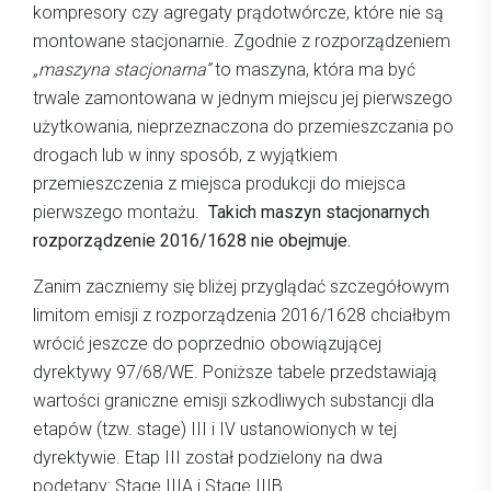
kompresory czy agregaty prądotwórcze, które nie są
montowane stacjonarnie. Zgodnie z rozporządzeniem
„maszyna stacjonarna”
to maszyna, która ma być
trwale zamontowana w jednym miejscu jej pierwszego
użytkowania, nieprzeznaczona do przemieszczania po
drogach lub w inny sposób, z wyjątkiem
przemieszczenia z miejsca produkcji do miejsca
pierwszego montażu.
Takich maszyn stacjonarnych
rozporządzenie 2016/1628 nie obejmuje.
Zanim zaczniemy się bliżej przyglądać szczegółowym
limitom emisji z rozporządzenia 2016/1628 chciałbym
wrócić jeszcze do poprzednio obowiązującej
dyrektywy 97/68/WE. Poniższe tabele przedstawiają
wartości graniczne emisji szkodliwych substancji dla
etapów (tzw. stage) III i IV ustanowionych w tej
dyrektywie. Etap III został podzielony na dwa
podetapy: Stage IIIA i Stage IIIB.