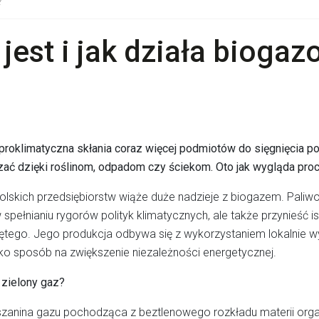
?
 jest i jak działa bioga
proklimatyczna skłania coraz więcej podmiotów do sięgnięcia po 
ć dzięki roślinom, odpadom czy ściekom. Oto jak wygląda proce
olskich przedsiębiorstw wiąże duże nadzieje z biogazem. Paliw
spełnianiu rygorów polityk klimatycznych, ale także przynieś
ętego. Jego produkcja odbywa się z wykorzystaniem lokalnie w
o sposób na zwiększenie niezależności energetycznej.
 zielony gaz?
szanina gazu pochodząca z beztlenowego rozkładu materii orga