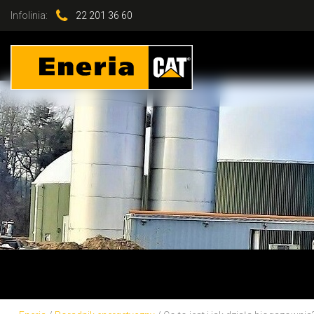
Infolinia:
22 201 36 60