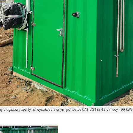
jny biogazowy oparty na wysokosprawnym jednostce CAT CG132-12 o mocy 499 kWe