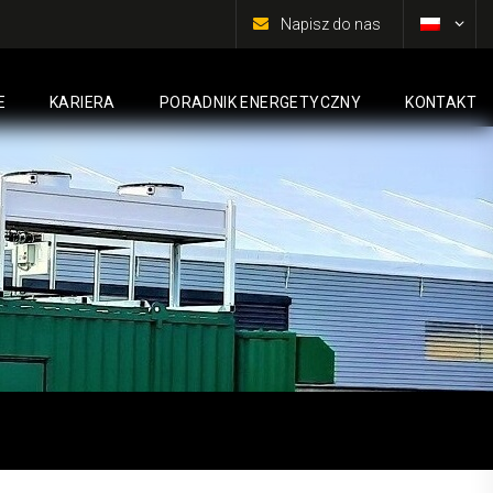
Napisz do nas
E
KARIERA
PORADNIK ENERGETYCZNY
KONTAKT