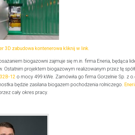
er 3D zabudowa kontenerowa kliknij w link.
ażaniem biogazowni zajmuje się m.in. firma Eneria, będąca lid
tw. Ostatnim projektem biogazowym realizowanym przez tę sp
32B-12
o mocy 499 kWe. Zamówiła go firma Gorzelnie Sp. z o
dnostka będzie zasilana biogazem pochodzenia rolniczego.
Eneri
rzez cały okres pracy.