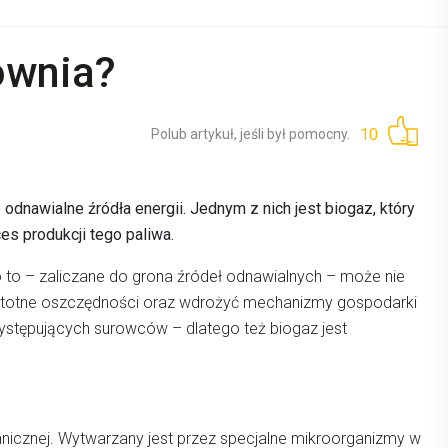
zownia?
10
Polub artykuł, jeśli był pomocny.
odnawialne źródła energii. Jednym z nich jest biogaz, który
s produkcji tego paliwa.
o to – zaliczane do grona źródeł odnawialnych – może nie
ć istotne oszczędności oraz wdrożyć mechanizmy gospodarki
ystępujących surowców – dlatego też biogaz jest
nicznej. Wytwarzany jest przez specjalne mikroorganizmy w