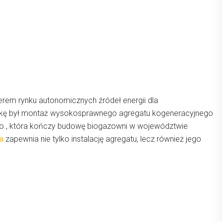
erem rynku autonomicznych źródeł energii dla
ółkę był montaż wysokosprawnego agregatu kogeneracyjnego
.o., która kończy budowę biogazowni w województwie
a
zapewnia nie tylko instalację agregatu, lecz również jego