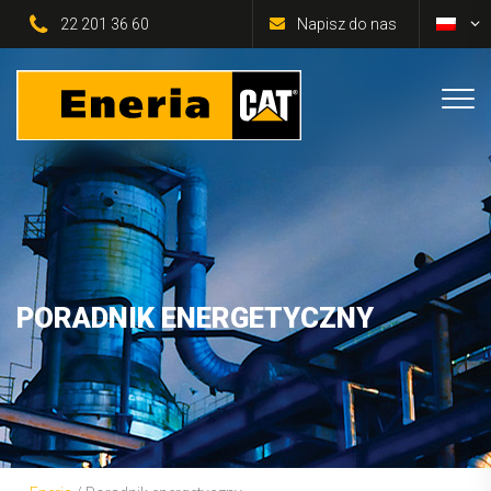
22 201 36 60
Napisz do nas
PORADNIK ENERGETYCZNY