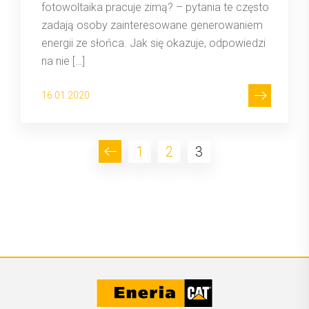
fotowoltaika pracuje zimą? – pytania te często
zadają osoby zainteresowane generowaniem
energii ze słońca. Jak się okazuje, odpowiedzi
na nie […]
16.01.2020
1
2
3