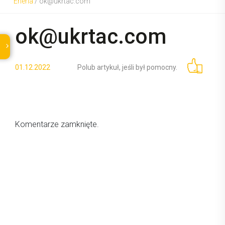
Eneria
/
ok@ukrtac.com
ok@ukrtac.com
01.12.2022
Polub artykuł, jeśli był pomocny.
Komentarze zamknięte.