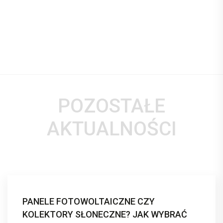
POZOSTAŁE
AKTUALNOŚCI
PANELE FOTOWOLTAICZNE CZY
KOLEKTORY SŁONECZNE? JAK WYBRAĆ