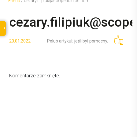
Eneria
/
cezary.filipiuk@scopefluidics.com
cezary.filipiuk@scope
20.01.2022
Polub artykuł, jeśli był pomocny.
Komentarze zamknięte.