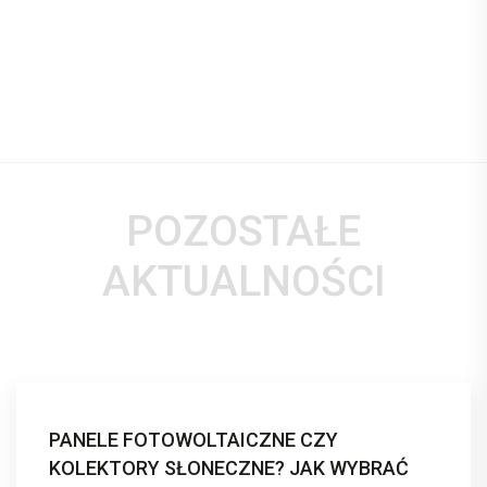
POZOSTAŁE
AKTUALNOŚCI
PANELE FOTOWOLTAICZNE CZY
KOLEKTORY SŁONECZNE? JAK WYBRAĆ