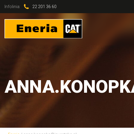
Infolinia:
22 201 36 60
ANNA.KONOPK