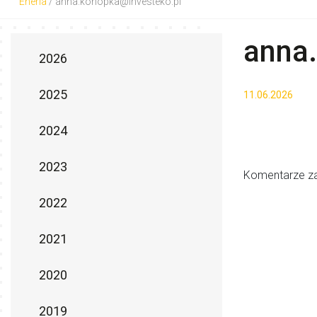
Eneria
/
anna.konopka@investeko.pl
anna
2026
2025
11.06.2026
2024
2023
Komentarze za
2022
2021
2020
2019