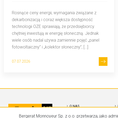
Rosnące ceny energii, wymagania związane z
dekarbonizacją i coraz większa dostępność
technologii OZE sprawiają, że przedsiębiorcy
chętniej inwestują w energię słoneczną. Jednak
wiele osób nadal używa zamiennie pojęć „panel
fotowoltaiczny” i „kolektor słoneczny”, […]
07.07.2026
O NAS
Bergerat Monnoyeur Sp. z o.o. przetwarza, jako admi
KONTAKT