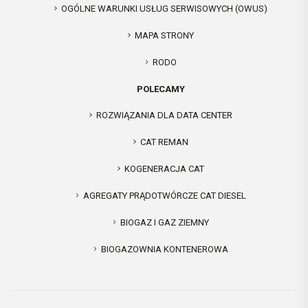
OGÓLNE WARUNKI USŁUG SERWISOWYCH (OWUS)
MAPA STRONY
RODO
POLECAMY
ROZWIĄZANIA DLA DATA CENTER
CAT REMAN
KOGENERACJA CAT
AGREGATY PRĄDOTWÓRCZE CAT DIESEL
BIOGAZ I GAZ ZIEMNY
BIOGAZOWNIA KONTENEROWA