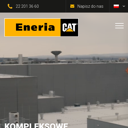
22 201 36 60
Napisz do nas
KOMPLEKSOWE