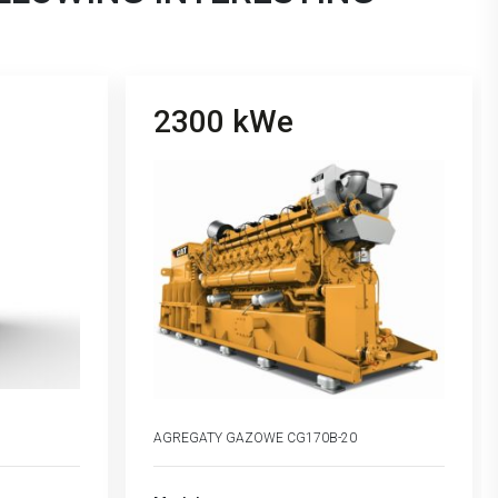
2300 kWe
AGREGATY GAZOWE CG170B-20