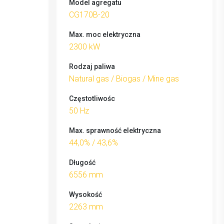
Model agregatu
CG170B-20
Max. moc elektryczna
2300 kW
Rodzaj paliwa
Natural gas / Biogas / Mine gas
Częstotliwośc
50 Hz
Max. sprawność elektryczna
44,0% / 43,6%
Długość
6556 mm
Wysokość
2263 mm