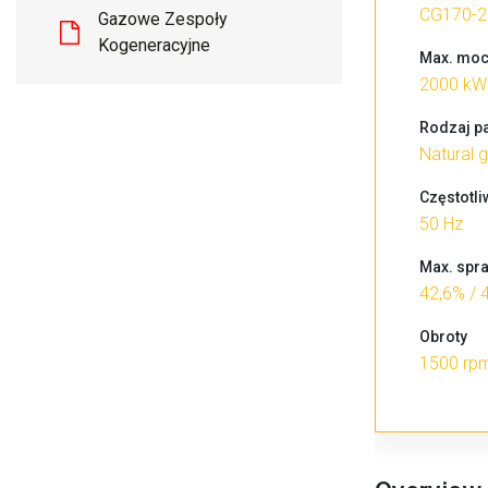
CG170-2
Gazowe Zespoły
Kogeneracyjne
Max. moc
2000 kW
Rodzaj p
Natural 
Częstotl
50 Hz
Max. spr
42,6% / 
Obroty
1500 rp