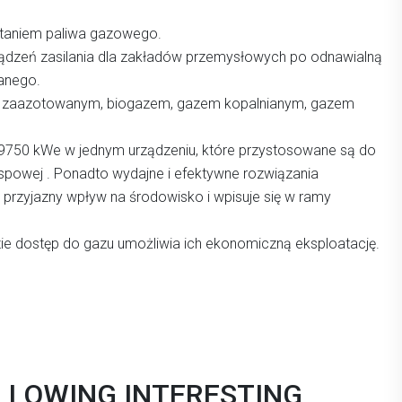
staniem paliwa gazowego.
ądzeń zasilania dla zakładów przemysłowych po odnawialną
ianego.
 zaazotowanym, biogazem, gazem kopalnianym, gazem
750 kWe w jednym urządzeniu, które przystosowane są do
yspowej . Ponadto wydajne i efektywne rozwiązania
 przyjazny wpływ na środowisko i wpisuje się w ramy
e dostęp do gazu umożliwia ich ekonomiczną eksploatację.
OLLOWING INTERESTING