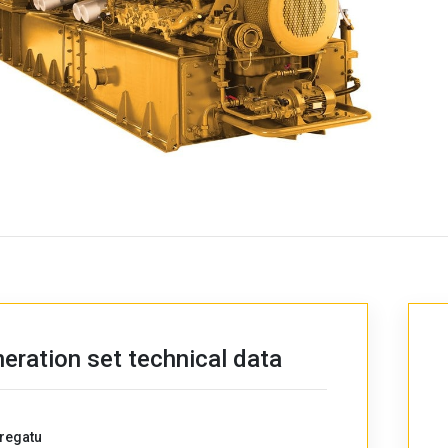
eration set technical data
regatu