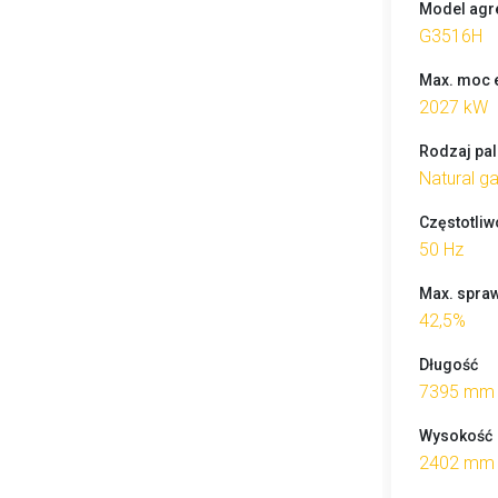
Model agr
G3516H
Max. moc e
2027 kW
Rodzaj pal
Natural g
Częstotliw
50 Hz
Max. spraw
42,5%
Długość
7395 mm
Wysokość
2402 mm