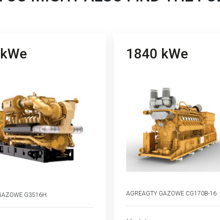
 kWe
1840 kWe
AGREAGTY GAZOWE CG170B-16
GAZOWE G3516H