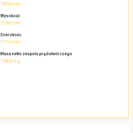
7468 mm
Wysokość
2190 mm
Szerokośc
1719 mm
Masa netto zespołu prądotwórczego
19800 kg