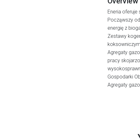
Overview
Eneria oferuj
Począwszy od 
energię z biog
Zestawy koge
koksowniczym
Agregaty gazo
pracy skojarzo
wysokosprawnej
Gospodarki Ob
Agregaty gazo