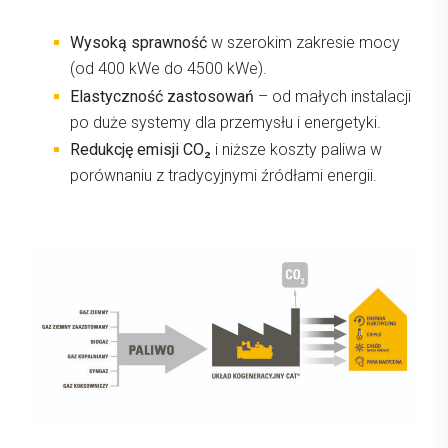
Wysoką sprawność
w szerokim zakresie mocy
(od 400 kWe do 4500 kWe).
Elastyczność zastosowań
– od małych instalacji
po duże systemy dla przemysłu i energetyki.
Redukcję emisji CO₂
i niższe koszty paliwa w
porównaniu z tradycyjnymi źródłami energii.