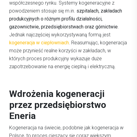
współczesnego rynku. Systemy kogeneracyjne z
powodzeniem stosuje się m.in.
szpitalach, zakładach
produkcyjnych o różnym profilu działalności,
gazownictwie, przedsiębiorstwach oraz górnictwie
.
Jednak najczęściej wykorzystywaną formą jest
kogeneracja w ciepłowniach
. Reasumując, kogeneracja
może przynieść realne korzyści w zakładach, w
których proces produkcyjny wykazuje duże
zapotrzebowanie na energię cieplną i elektryczną.
Wdrożenia kogeneracji
przez przedsiębiorstwo
Eneria
Kogeneracja na świecie, podobnie jak kogeneracja w
Polsce, to proces cieszący się coraz większym