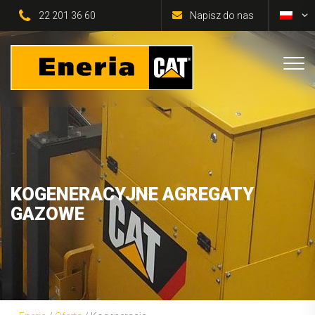
22 201 36 60
Napisz do nas
KOGENERACYJNE AGREGATY
GAZOWE