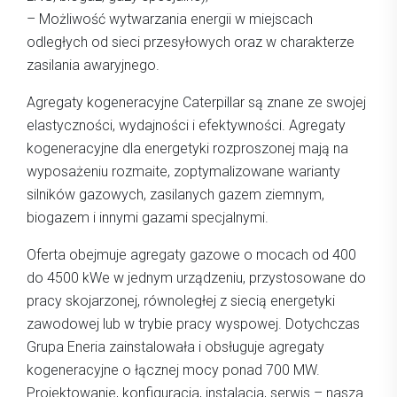
– Możliwość wytwarzania energii w miejscach
odległych od sieci przesyłowych oraz w charakterze
zasilania awaryjnego.
Agregaty kogeneracyjne Caterpillar są znane ze swojej
elastyczności, wydajności i efektywności. Agregaty
kogeneracyjne dla energetyki rozproszonej mają na
wyposażeniu rozmaite, zoptymalizowane warianty
silników gazowych, zasilanych gazem ziemnym,
biogazem i innymi gazami specjalnymi.
Oferta obejmuje agregaty gazowe o mocach od 400
do 4500 kWe w jednym urządzeniu, przystosowane do
pracy skojarzonej, równoległej z siecią energetyki
zawodowej lub w trybie pracy wyspowej. Dotychczas
Grupa Eneria zainstalowała i obsługuje agregaty
kogeneracyjne o łącznej mocy ponad 700 MW.
Projektowanie, konfiguracja, instalacja, serwis – nasza