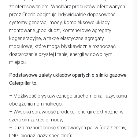
zainteresowaniem. Wachlarz produktów oferowanych
przez Eneria obejmuje indywidualnie dopasowane
systemy generacji mocy, kompleksowe układy
montowane „pod klucz”, kontenerowe agregaty
kogeneracyjne, a także elastyczne agregaty
modułowe, które mogą błyskawicznie rozpocząć
dostarczanie czystej i taniej energii w dowolnym
miejscu.
Podstawowe zalety układów opartych o silniki gazowe
Caterpillar to:
– Możliwość błyskawicznego uruchomienia i uzyskania
obciążenia nominalnego;
– Wysoka sprawność produkcji energii elektrycznej w
szerokim zakresie mocy;
– Duża różnorodność stosowanych paliw (gaz ziemny,
LNG, biogaz, gazy specjalne);