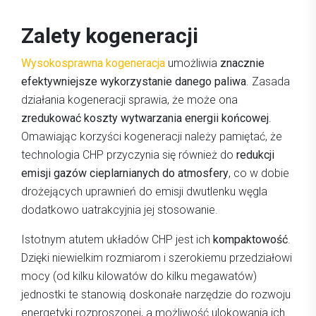
Zalety kogeneracji
Wysokosprawna kogeneracja
umożliwia
znacznie
efektywniejsze wykorzystanie danego paliwa
. Zasada
działania kogeneracji sprawia, że może ona
zredukować koszty wytwarzania energii końcowej
.
Omawiając korzyści kogeneracji należy pamiętać, że
technologia CHP przyczynia się również do
redukcji
emisji gazów cieplarnianych do atmosfery
, co w dobie
drożejących uprawnień do emisji dwutlenku węgla
dodatkowo uatrakcyjnia jej stosowanie.
Istotnym atutem układów CHP jest ich
kompaktowość
.
Dzięki niewielkim rozmiarom i szerokiemu przedziałowi
mocy (od kilku kilowatów do kilku megawatów)
jednostki te stanowią doskonałe narzędzie do rozwoju
energetyki rozproszonej, a możliwość ulokowania ich