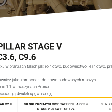
PILLAR STAGE V
3.6, C9.6
tku w branżach takich jak: rolnictwo, budownictwo, leśnictwo, p
 również jako komponent do nowo budowanych maszyn.
nnie 1:1 w maszynach Pronar.
 posiadają dwuletnią gwarancję.
AR C2.8
SILNIK PRZEMYSŁOWY CATERPILLAR C3.6
SILNIK
STAGE V 90 KW FTOF 12V.
S