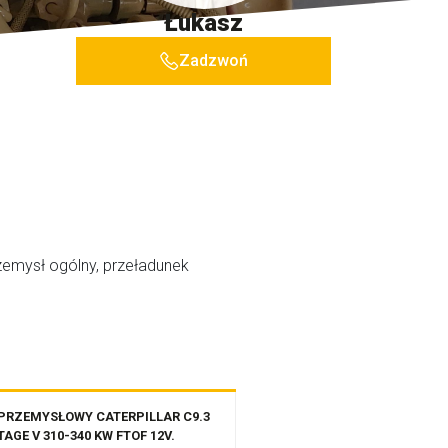
Łukasz
Zadzwoń
rzemysł ogólny, przeładunek
 PRZEMYSŁOWY CATERPILLAR C9.3
TAGE V 310-340 KW FTOF 12V.