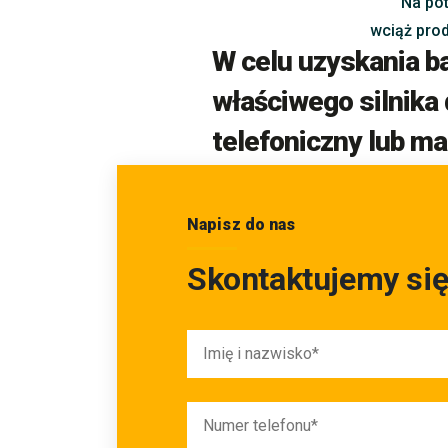
Na pot
wciąż pro
W celu uzyskania b
właściwego silnika
telefoniczny lub ma
Napisz do nas
Skontaktujemy się