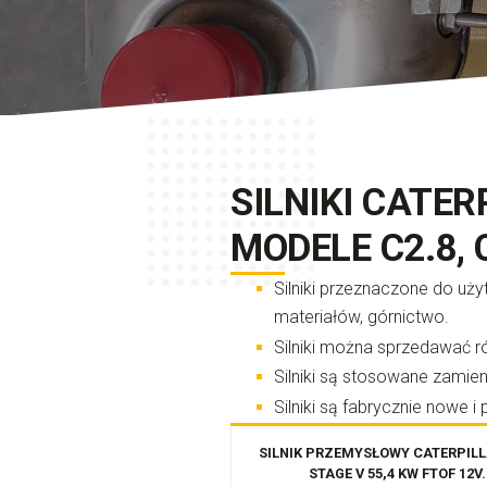
SILNIKI CATER
MODELE C2.8, C
Silniki przeznaczone do uży
materiałów, górnictwo.
Silniki można sprzedawać
Silniki są stosowane zamie
Silniki są fabrycznie nowe i
SILNIK PRZEMYSŁOWY CATERPILL
STAGE V 55,4 KW FTOF 12V.